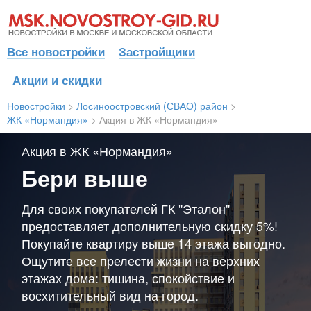
Все новостройки
Застройщики
Акции и скидки
Новостройки
>
Лосиноостровский (СВАО) район
>
ЖК «Нормандия»
>
Акция в ЖК «Нормандия»
Акция в ЖК «Нормандия»
Бери выше
Для своих покупателей ГК "Эталон"
предоставляет дополнительную скидку 5%!
Покупайте квартиру выше 14 этажа выгодно.
Ощутите все прелести жизни на верхних
этажах дома: тишина, спокойствие и
восхитительный вид на город.