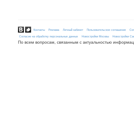
Контакты
Реклама
Личный кабинет
Пользовательское соглашение
Сог
Согласие на обработку персональных данных
Новостройки Москвы
Новостройки Сан
По всем вопросам, связанным с актуальностью информац