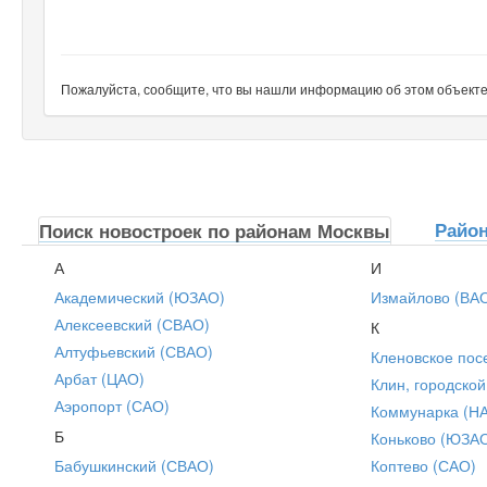
Пожалуйста, сообщите, что вы нашли информацию об этом объекте н
Райо
Поиск новостроек по районам Москвы
А
И
Академический (ЮЗАО)
Измайлово (ВА
Алексеевский (СВАО)
К
Алтуфьевский (СВАО)
Кленовское пос
Арбат (ЦАО)
Клин, городской
Аэропорт (САО)
Коммунарка (Н
Б
Коньково (ЮЗА
Бабушкинский (СВАО)
Коптево (САО)