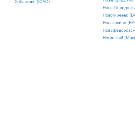
Зябликово (ЮАО)
Ново-Переделки
Новогиреево (В
Новокосино (ВА
Новофедоровск
Ногинский (Моск