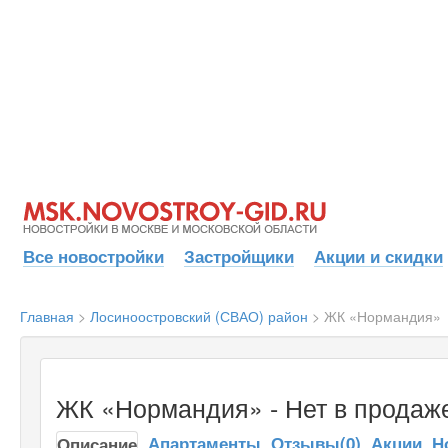
Все новостройки
Застройщики
Акции и скидки
Главная
>
Лосиноостровский (СВАО) район
>
ЖК «Нормандия»
ЖК «Нормандия» - Нет в продаж
Апартаменты
Отзывы(0)
Акции
Н
Описание