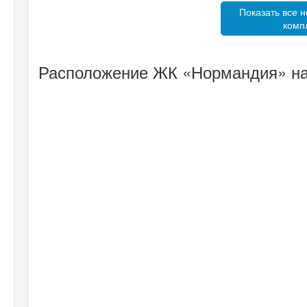
Показать все н
комп
Расположение ЖК «Нормандия» на