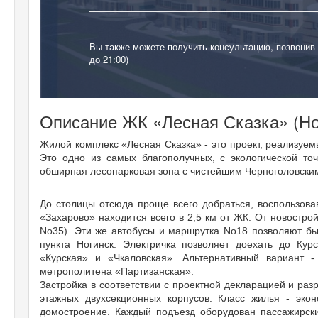
Вы также можете получить консультацию, позвонив
до 21:00)
Описание ЖК «Лесная Сказка» (Но
Жилой комплекс «Лесная Сказка» - это проект, реализуем
Это одно из самых благополучных, с экологической то
обширная лесопарковая зона с чистейшим Черноголовски
До столицы отсюда проще всего добраться, воспользова
«Захарово» находится всего в 2,5 км от ЖК. От новостро
No35). Эти же автобусы и маршрутка No18 позволяют бы
пункта Ногинск. Электричка позволяет доехать до Ку
«Курская» и «Чкаловская». Альтернативный вариант -
метрополитена «Партизанская».
Застройка в соответствии с проектной декларацией и раз
этажных двухсекционных корпусов. Класс жилья - экон
домостроение. Каждый подъезд оборудован пассажирск