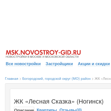
Все новостройки
Застройщики
Акции и скидки
Главная
>
Богородский, городской округ (МО) район
>
ЖК «Лесна
ЖК «Лесная Сказка» (Ногинск)
Квартиры
Отзывы(0)
Описание