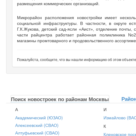
размещения коммерческих организаций.
Микрорайон расположения новостройки имеет несколь
социальной инфраструктуры. В частности, в округе е
Г.К.Жукова, детский сад-ясли «Аист», отделение почты,
части райцентра работает районная поликлиника No2
магазины промтоварного и продовольственного ассортиме
Пожалуйста, сообщите, что вы нашли информацию об этом объекте н
Райо
Поиск новостроек по районам Москвы
А
И
Академический (ЮЗАО)
Измайлово (ВА
Алексеевский (СВАО)
К
Алтуфьевский (СВАО)
Кленовское пос