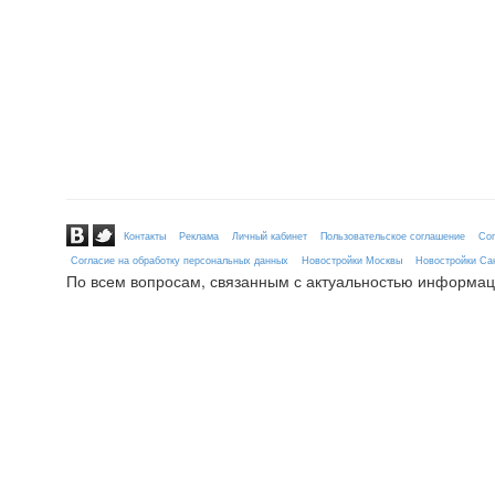
Контакты
Реклама
Личный кабинет
Пользовательское соглашение
Сог
Согласие на обработку персональных данных
Новостройки Москвы
Новостройки Сан
По всем вопросам, связанным с актуальностью информац