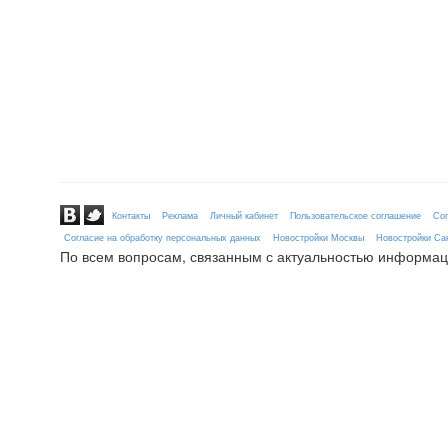
Контакты
Реклама
Личный кабинет
Пользовательское соглашение
Сог
Согласие на обработку персональных данных
Новостройки Москвы
Новостройки Сан
По всем вопросам, связанным с актуальностью информац