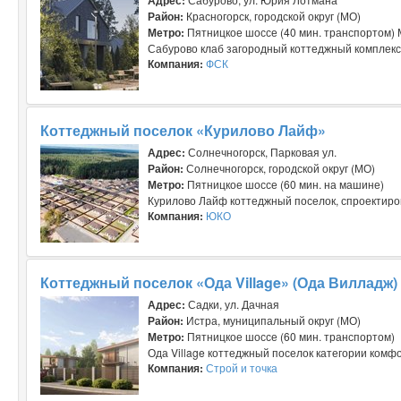
Район:
Красногорск, городской округ (МО)
Метро:
Пятницкое шоссе (40 мин. транспортом) 
Сабурово клаб загородный коттеджный комплекс 
Компания:
ФСК
Коттеджный поселок «Курилово Лайф»
Адрес:
Солнечногорск, Парковая ул.
Район:
Солнечногорск, городской округ (МО)
Метро:
Пятницкое шоссе (60 мин. на машине)
Курилово Лайф коттеджный поселок, спроектиро
Компания:
ЮКО
Коттеджный поселок «Ода Village» (Ода Вилладж)
Адрес:
Садки, ул. Дачная
Район:
Истра, муниципальный округ (МО)
Метро:
Пятницкое шоссе (60 мин. транспортом)
Ода Village коттеджный поселок категории комфо
Компания:
Строй и точка