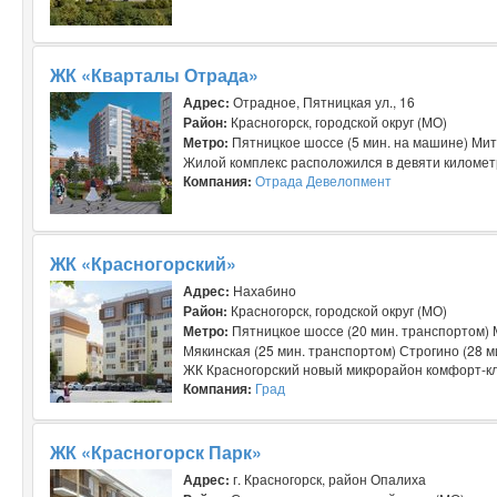
ЖК «Кварталы Отрада»
Адрес:
Отрадное, Пятницкая ул., 16
Район:
Красногорск, городской округ (МО)
Метро:
Пятницкое шоссе (5 мин. на машине) Мит
Жилой комплекс расположился в девяти километ
Компания:
Отрада Девелопмент
ЖК «Красногорский»
Адрес:
Нахабино
Район:
Красногорск, городской округ (МО)
Метро:
Пятницкое шоссе (20 мин. транспортом) 
Мякинская (25 мин. транспортом) Строгино (28 м
ЖК Красногорский новый микрорайон комфорт-кла
Компания:
Град
ЖК «Красногорск Парк»
Адрес:
г. Красногорск, район Опалиха