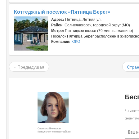
Коттеджный поселок «Пятница Берег»
Адрес:
Пятница, Летняя ул.
Район:
Солнечногорск, городской округ (МО)
Метро:
Пятницкое шоссе (70 мин. на машине)
Поселок Пятница Берег расположен в живописном
Компания:
ЮКО
« Предыдущая
Стран
Бес
Вы можете 
своего тел
Светлана Янковская
Консультант по новостройкам