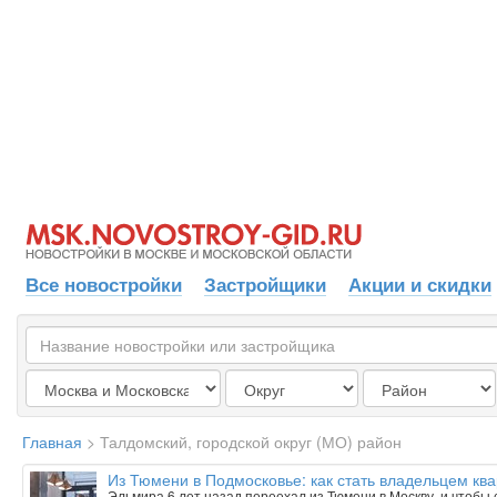
Все новостройки
Застройщики
Акции и скидки
Главная
>
Талдомский, городской округ (МО) район
Из Тюмени в Подмосковье: как стать владельцем ква
Эльмира 6 лет назад переехал из Тюмени в Москву, и чтобы