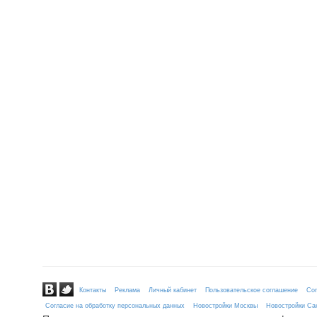
Контакты
Реклама
Личный кабинет
Пользовательское соглашение
Сог
Согласие на обработку персональных данных
Новостройки Москвы
Новостройки Сан