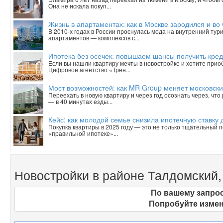
Она не искала покуп...
Жизнь в апартаментах: как в Москве зародился и в
В 2010-х годах в России проснулась мода на внутренний тур
апартаментов — комплексов с...
Ипотека без осечек: повышаем шансы получить кред
Если вы нашли квартиру мечты в новостройке и хотите приобр
Цифровое агентство «Трен...
Мост возможностей: как MR Group меняет московски
Переехать в новую квартиру и через год осознать через, чт
— в 40 минутах езды...
Кейс: как молодой семье снизила ипотечную ставку 
Покупка квартиры в 2025 году — это не только тщательный п
«правильной ипотеке»...
Новостройки в районе Талдомский, 
По вашему запрос
Попробуйте измен