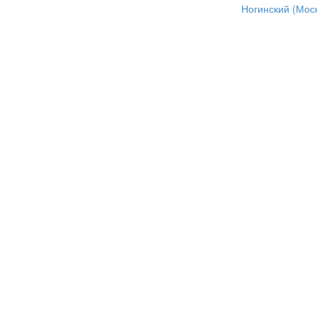
Ногинский (Моск