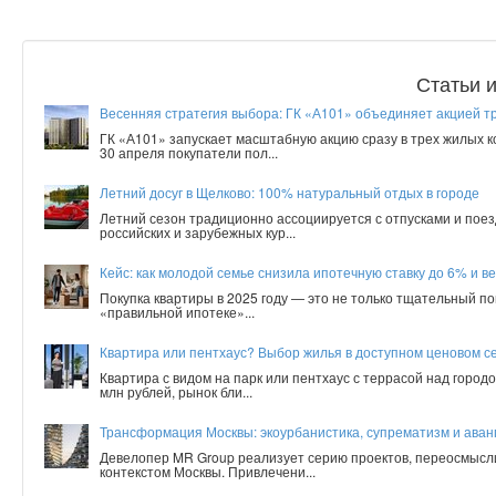
Статьи 
Весенняя стратегия выбора: ГК «А101» объединяет акцией т
ГК «А101» запускает масштабную акцию сразу в трех жилых 
30 апреля покупатели пол...
Летний досуг в Щелково: 100% натуральный отдых в городе
Летний сезон традиционно ассоциируется с отпусками и поез
российских и зарубежных кур...
Кейс: как молодой семье снизила ипотечную ставку до 6% и ве
Покупка квартиры в 2025 году — это не только тщательный по
«правильной ипотеке»...
Квартира или пентхаус? Выбор жилья в доступном ценовом с
Квартира с видом на парк или пентхаус с террасой над город
млн рублей, рынок бли...
Трансформация Москвы: экоурбанистика, супрематизм и аванг
Девелопер MR Group реализует серию проектов, переосмысл
контекстом Москвы. Привлечени...