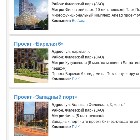
Район:
Филевский парк (ЗАО)
Метро:
Филевский парк (10 мин. пешком) Парк По
Многофункциональный комплекс Ahead проект эли
Компания:
Вос'ход
Проект «Барклая 6»
Адрес:
ул. Барклая, 6
Район:
Филевский парк (ЗАО)
Метро:
Кутузовская (5 мин. на машине) Багратио
пешком)
Проект Барклая 6 с видами на Поклонную гору ст
Компания:
ПИК
Проект «Западный порт»
Адрес:
ул. Большая Филевская, 3, корп. 1
Район:
Филевский парк (ЗАО)
Метро:
Фили (5 мин. пешком)
Западный порт - это проект бизнес-класса по ав
Компания:
ПИК