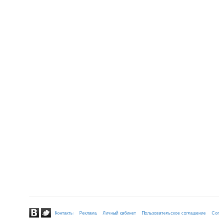
Контакты
Реклама
Личный кабинет
Пользовательское соглашение
Сог