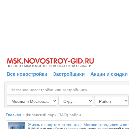
Все новостройки
Застройщики
Акции и скидки
Главная
>
Филевский парк (ЗАО) район
Жизнь в апартаментах: как в Москве зародился и в
В 2010-х годах в России проснулась мода на внутренний тур