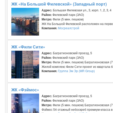
ЖК «На Большой Филевской» (Западный порт)
Адрес:
Большая Филевская ул., 3, корп. 1, 2, 3, 4
Район:
Филевский парк (ЗАО)
Метро:
Фили (5 мин. пешком)
ЖК На Большой Филевской расположен на первой 
Компания:
Мосреалстрой
ЖК «Фили Сити»
Адрес:
Багратионовский проезд, 5
Район:
Филевский парк (ЗАО)
Метро:
Фили (5 мин. пешком) Багратионовская (7
Жилой комплекс Фили Сити проект из квартала б
Компания:
Группа Эм Эр (MR Group)
ЖК «Фэймос»
Адрес:
Багратионовский проезд, 5
Район:
Филевский парк (ЗАО)
Метро:
Фили (5 мин. пешком) Багратионовская (7
Фэймос 54-этажный небоскреб премиум-класса в с