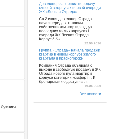
Девелопер завершил передачу
ключей в корпусах первой очереди
ЖК «Лесная Отрада»
Со 2 июня девелопер Отрада
начал передавать ключи
собственникам квартир в двух
последних жилых корпусах I
очереди ЖК Лесная Отрада .
Корпус 5 бы...
22.06.2026
Группа «Отрада» начала продажи
квартир в новом корпусе жилого
квартала в Красногорске
Компания Отрада объявила о
выходе в свободную продажу в ЖК
Отрада нового пула квартир в
корпусе категории комфорт+ . К
бронированию доступны л...
19.06.2026
Все новости
) Лужники