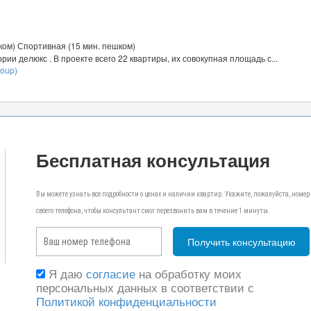
ком) Спортивная (15 мин. пешком)
рии делюкс . В проекте всего 22 квартиры, их совокупная площадь с...
roup)
Бесплатная консультация
Вы можете узнать все подробности о ценах и наличии квартир. Укажите, пожалуйста, номер
своего телефона, чтобы консультант смог перезвонить вам в течение 1 минуты.
Я даю
согласие
на обработку моих
персональных данных в соответствии с
Политикой конфиденциальности