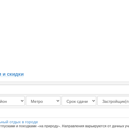
 и скидки
ьный отдых в городе
тпусками и поездками «на природу». Направления варьируются от дачных уч