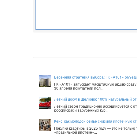
Весенняя стратегия выбора: ГК «А101» объед
ГК «А101» запускает масштабную акцию сразу 
30 апреля покупатели пол...
Летний досуг в Щелково: 100% натуральный от
Летний сезон традиционно ассоциируется с от
российских и зарубежных кур...
Кейс: как молодой семье снизила ипотечную ст
Покупка квартиры в 2025 году — это не только
«правильной ипотеке»...