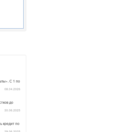
лы». С 1 по
08.04.2026
стков до
30.06.2025
ь кредит по
29.06.2025