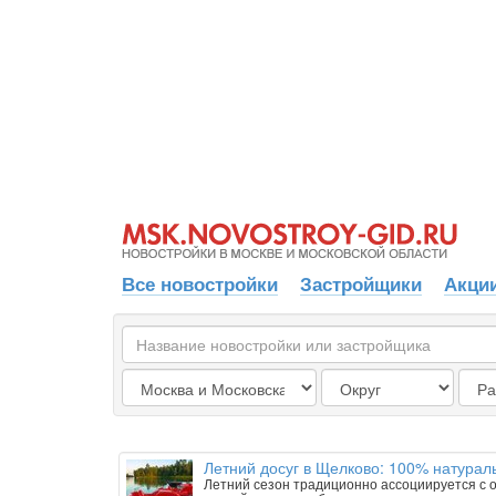
Все новостройки
Застройщики
Акции
Летний досуг в Щелково: 100% натурал
Летний сезон традиционно ассоциируется с о