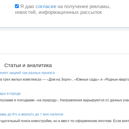
Я даю
согласие
на получение рекламы,
новостей, информационных рассылок
Статьи и аналитика
иняет акцией три разных проекта
в трех жилых комплексах — «Дом на Зорге», «Южные сады» и «Родные кварта
дых в городе
пусками и поездками «на природу». Направления варьируются от дачных уча
авку до 6% и вернуть до 1 млн налогов
 тщательный поиск новостройки, но и квест по оформлению ипотеки. Если взят