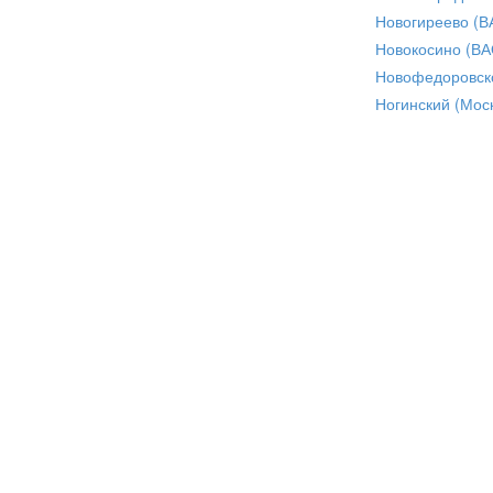
Новогиреево (В
Новокосино (ВА
Новофедоровск
Ногинский (Моск