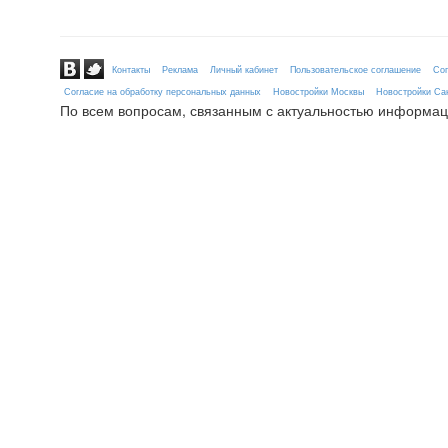
Контакты
Реклама
Личный кабинет
Пользовательское соглашение
Сог
Согласие на обработку персональных данных
Новостройки Москвы
Новостройки Сан
По всем вопросам, связанным с актуальностью информац