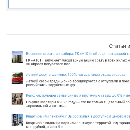
Статьи 
Весенняя стратегия выбора: ГК «А101» объединяет акцией т
ГК «А101» запускает масштабную акцию сразу в трех жилых 
30 апреля покупатели пол...
Летний досуг в Щелково: 100% натуральный отдых в городе
Летний сезон традиционно ассоциируется с отпусками и поез
российских и зарубежных кур...
Кейс: как молодой семье снизила ипотечную ставку до 6% и ве
Покупка квартиры в 2025 году — это не только тщательный по
«правильной ипотеке»...
Квартира или пентхаус? Выбор жилья в доступном ценовом с
Квартира с видом на парк или пентхаус с террасой над город
млн рублей, рынок бли...