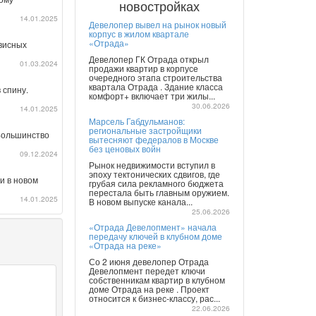
новостройках
14.01.2025
Девелопер вывел на рынок новый
корпус в жилом квартале
«Отрада»
рвисных
Девелопер ГК Отрада открыл
01.03.2024
продажи квартир в корпусе
очередного этапа строительства
квартала Отрада . Здание класса
 спину.
комфорт+ включает три жилы...
30.06.2026
14.01.2025
Марсель Габдульманов:
региональные застройщики
 Большинство
вытесняют федералов в Москве
без ценовых войн
09.12.2024
Рынок недвижимости вступил в
эпоху тектонических сдвигов, где
и в новом
грубая сила рекламного бюджета
перестала быть главным оружием.
14.01.2025
В новом выпуске канала...
25.06.2026
«Отрада Девелопмент» начала
передачу ключей в клубном доме
«Отрада на реке»
Со 2 июня девелопер Отрада
Девелопмент передет ключи
собственникам квартир в клубном
доме Отрада на реке . Проект
относится к бизнес-классу, рас...
22.06.2026