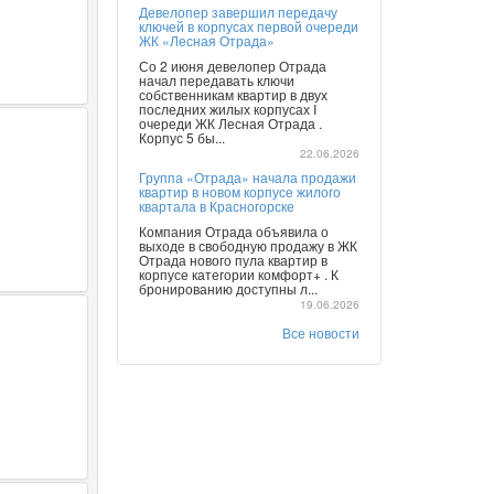
Девелопер завершил передачу
ключей в корпусах первой очереди
ЖК «Лесная Отрада»
Со 2 июня девелопер Отрада
начал передавать ключи
собственникам квартир в двух
последних жилых корпусах I
очереди ЖК Лесная Отрада .
Корпус 5 бы...
22.06.2026
Группа «Отрада» начала продажи
квартир в новом корпусе жилого
квартала в Красногорске
Компания Отрада объявила о
выходе в свободную продажу в ЖК
Отрада нового пула квартир в
корпусе категории комфорт+ . К
бронированию доступны л...
19.06.2026
Все новости