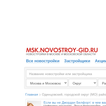
Все новостройки
Застройщики
Акции
Главная
>
Одинцовский, городской округ (МО) рай
Если вы не Джордан Белфорт: в чем ва
Цифровое агентство «Тренд Новостройки» на