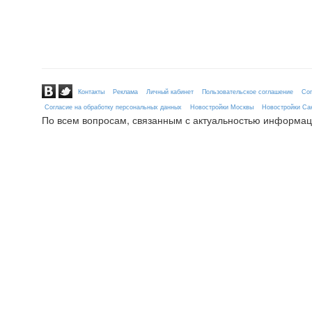
Контакты
Реклама
Личный кабинет
Пользовательское соглашение
Сог
Согласие на обработку персональных данных
Новостройки Москвы
Новостройки Сан
По всем вопросам, связанным с актуальностью информац