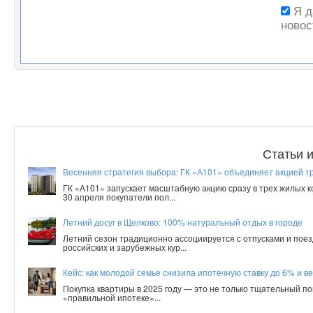
Я 
новос
Статьи 
Весенняя стратегия выбора: ГК «А101» объединяет акцией т
ГК «А101» запускает масштабную акцию сразу в трех жилых 
30 апреля покупатели пол...
Летний досуг в Щелково: 100% натуральный отдых в городе
Летний сезон традиционно ассоциируется с отпусками и поез
российских и зарубежных кур...
Кейс: как молодой семье снизила ипотечную ставку до 6% и ве
Покупка квартиры в 2025 году — это не только тщательный по
«правильной ипотеке»...