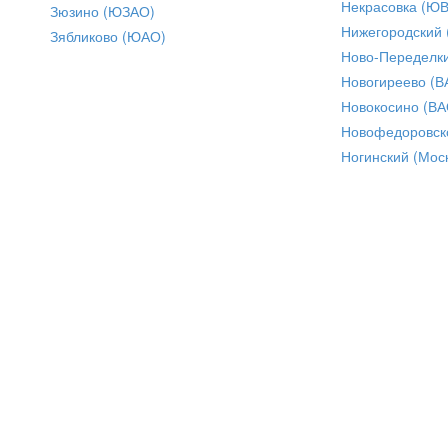
Некрасовка (Ю
Зюзино (ЮЗАО)
Нижегородский
Зябликово (ЮАО)
Ново-Переделки
Новогиреево (В
Новокосино (ВА
Новофедоровск
Ногинский (Моск