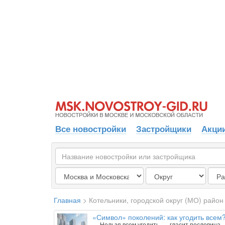
Все новостройки
Застройщики
Акции
Главная
>
Котельники, городской округ (МО) район
«Символ» поколений: как угодить всем
— Нельзя всем угодить, — гласит пословица