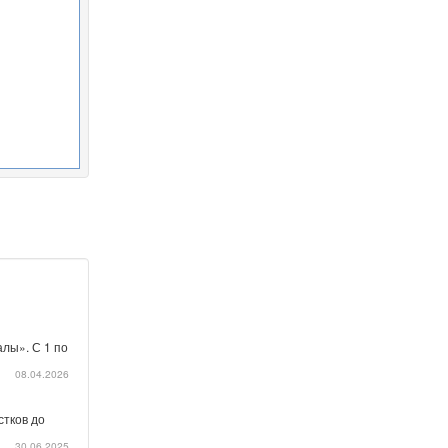
лы». С 1 по
08.04.2026
стков до
30.06.2025