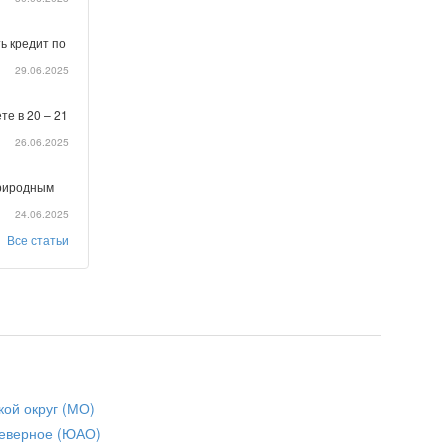
ь кредит по
29.06.2025
те в 20 – 21
26.06.2025
природным
24.06.2025
Все статьи
кой округ (МО)
еверное (ЮАО)