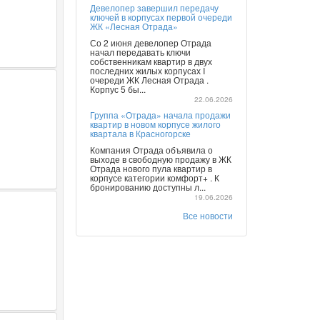
Девелопер завершил передачу
ключей в корпусах первой очереди
ЖК «Лесная Отрада»
Со 2 июня девелопер Отрада
начал передавать ключи
собственникам квартир в двух
последних жилых корпусах I
очереди ЖК Лесная Отрада .
Корпус 5 бы...
22.06.2026
Группа «Отрада» начала продажи
квартир в новом корпусе жилого
квартала в Красногорске
Компания Отрада объявила о
выходе в свободную продажу в ЖК
Отрада нового пула квартир в
корпусе категории комфорт+ . К
бронированию доступны л...
19.06.2026
Все новости