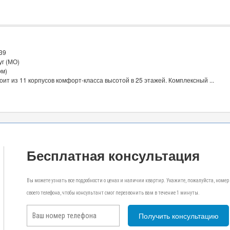
 39
уг (МО)
ом)
ит из 11 корпусов комфорт-класса высотой в 25 этажей. Комплексный ...
Бесплатная консультация
Вы можете узнать все подробности о ценах и наличии квартир. Укажите, пожалуйста, номер
своего телефона, чтобы консультант смог перезвонить вам в течение 1 минуты.