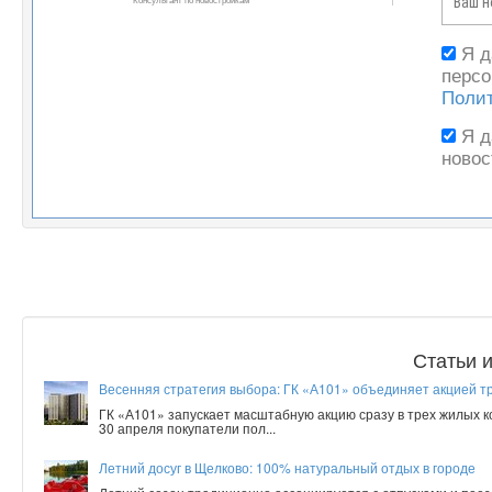
Я 
персо
Поли
Я 
новос
Статьи 
Весенняя стратегия выбора: ГК «А101» объединяет акцией т
ГК «А101» запускает масштабную акцию сразу в трех жилых 
30 апреля покупатели пол...
Летний досуг в Щелково: 100% натуральный отдых в городе