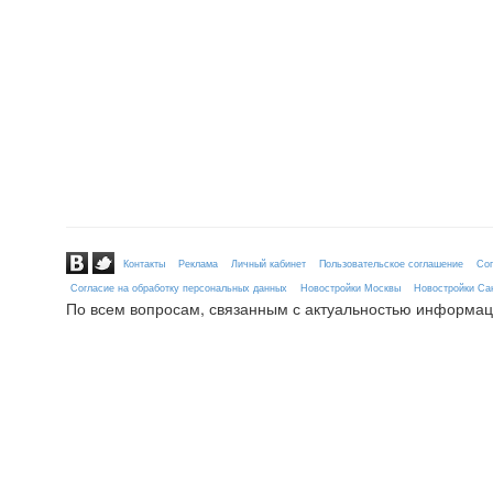
Контакты
Реклама
Личный кабинет
Пользовательское соглашение
Сог
Согласие на обработку персональных данных
Новостройки Москвы
Новостройки Сан
По всем вопросам, связанным с актуальностью информац