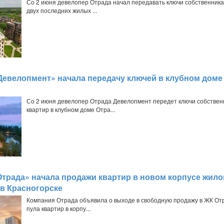
Со 2 июня девелопер Отрада начал передавать ключи собственника
двух последних жилых ...
Девелопмент» начала передачу ключей в клубном доме
Со 2 июня девелопер Отрада Девелопмент передет ключи собствен
квартир в клубном доме Отра...
Отрада» начала продажи квартир в новом корпусе жило
 в Красногорске
Компания Отрада объявила о выходе в свободную продажу в ЖК От
пула квартир в корпу...