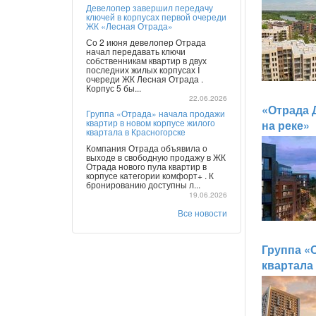
Девелопер завершил передачу
ключей в корпусах первой очереди
ЖК «Лесная Отрада»
Со 2 июня девелопер Отрада
начал передавать ключи
собственникам квартир в двух
последних жилых корпусах I
очереди ЖК Лесная Отрада .
Корпус 5 бы...
22.06.2026
«Отрада 
Группа «Отрада» начала продажи
квартир в новом корпусе жилого
на реке»
квартала в Красногорске
Компания Отрада объявила о
выходе в свободную продажу в ЖК
Отрада нового пула квартир в
корпусе категории комфорт+ . К
бронированию доступны л...
19.06.2026
Все новости
Группа «
квартала