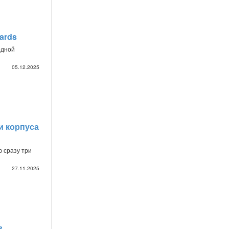
ards
одной
05.12.2025
и корпуса
 сразу три
27.11.2025
в