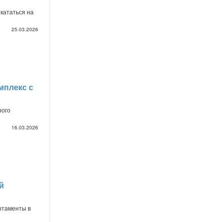
 кататься на
25.03.2026
мплекс с
ного
16.03.2026
й
ртаменты в