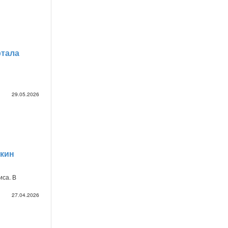
ртала
29.05.2026
ткин
иса. В
27.04.2026