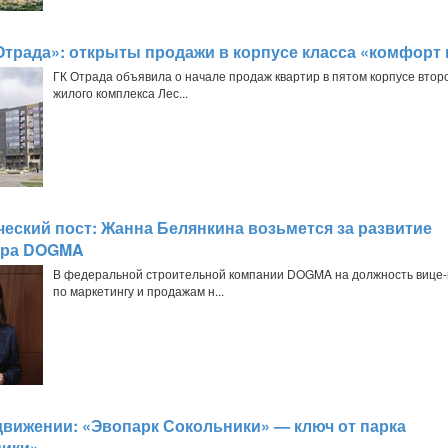
Отрада»: открыты продажи в корпусе класса «комфорт
ГК Отрада объявила о начале продаж квартир в пятом корпусе втор
жилого комплекса Лес...
ческий пост: Жанна Белянкина возьмется за развитие
ера DOGMA
В федеральной строительной компании DOGMA на должность вице
по маркетингу и продажам н...
движении: «Эвопарк Сокольники» — ключ от парка
ники»