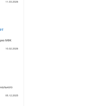
11.03.2026
ет
пцию МФК
10.02.2026
онального
05.12.2025