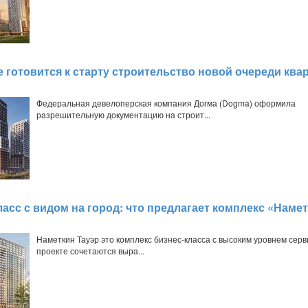
е готовится к старту строительство новой очереди ква
Федеральная девелоперская компания Догма (Dogma) оформила
разрешительную документацию на строит...
ласс с видом на город: что предлагает комплекс «Наме
Наметкин Тауэр это комплекс бизнес-класса с высоким уровнем серв
проекте сочетаются выра...