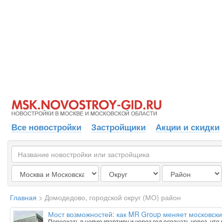
Все новостройки
Застройщики
Акции и скидки
Главная
>
Домодедово, городской округ (МО) район
Мост возможностей: как MR Group меняет московски
Переехать в новую квартиру и через год осознать через, чт