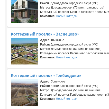
Район:
Домодедово, городской округ (МО)
Метро:
Домодедовская (70 мин. транспортом)
Коттеджный поселок Бунино включает в себя 536 
Компания:
Новый коттедж
Коттеджный поселок «Васнецово»
Адрес:
Шишкино
Район:
Домодедово, городской округ (МО)
Метро:
Домодедовская (50 мин. на машине)
Коттеджный поселок Васнецово расположен всего
Компания:
Новый коттедж
Коттеджный поселок «Грибоедово»
Адрес:
Успенское
Район:
Домодедово, городской округ (МО)
Метро:
Домодедовская (50 мин. на машине)
Коттеджный поселок Грибоедово расположен в 38
Компания:
Новый коттедж