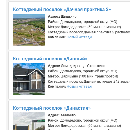
Коттеджный поселок «Дачная практика 2»
Адрес:
Шишкино
Район:
Домодедово, городской округ (МО)
Метро:
Домодедовская (50 мин. на машине)
Коттеджный поселок Дачная практика 2 располож
Компания:
Новый коттедж
Коттеджный поселок «Дивный»
Адрес:
Домодедово, д. Степыгино
Район:
Домодедово, городской округ (МО)
Метро:
Царицыно (100 мин. транспортом)
Коттеджный поселок Дивный включает 242 земель
Компания:
Новый коттедж
Коттеджный поселок «Династия»
Адрес:
Минаево
Район:
Домодедово, городской округ (МО)
Метро:
Домодедовская (60 мин. на машине)