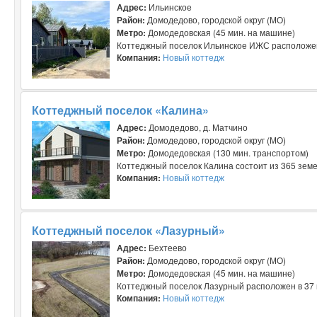
Адрес:
Ильинское
Район:
Домодедово, городской округ (МО)
Метро:
Домодедовская (45 мин. на машине)
Коттеджный поселок Ильинское ИЖС расположен 
Компания:
Новый коттедж
Коттеджный поселок «Калина»
Адрес:
Домодедово, д. Матчино
Район:
Домодедово, городской округ (МО)
Метро:
Домодедовская (130 мин. транспортом)
Коттеджный поселок Калина состоит из 365 земе
Компания:
Новый коттедж
Коттеджный поселок «Лазурный»
Адрес:
Бехтеево
Район:
Домодедово, городской округ (МО)
Метро:
Домодедовская (45 мин. на машине)
Коттеджный поселок Лазурный расположен в 37 к
Компания:
Новый коттедж