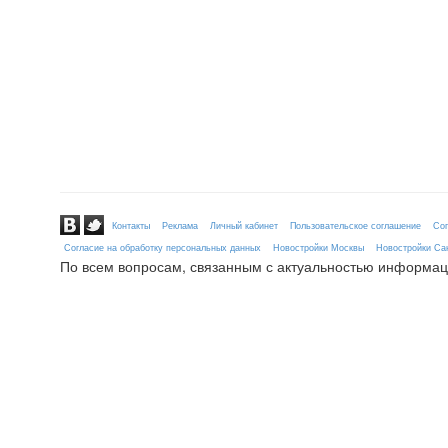
Контакты
Реклама
Личный кабинет
Пользовательское соглашение
Сог
Согласие на обработку персональных данных
Новостройки Москвы
Новостройки Сан
По всем вопросам, связанным с актуальностью информац