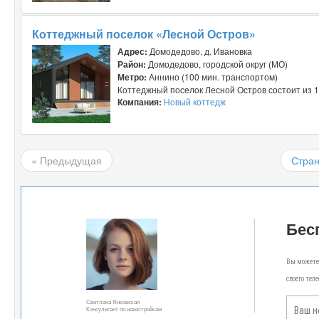
Коттеджный поселок «Лесной Остров»
Адрес:
Домодедово, д. Ивановка
Район:
Домодедово, городской округ (МО)
Метро:
Аннино (100 мин. транспортом)
Коттеджный поселок Лесной Остров состоит из 1
Компания:
Новый коттедж
« Предыдущая
Стран
Бес
Вы можете 
своего тел
Светлана Янковская
Консультант по новостройкам