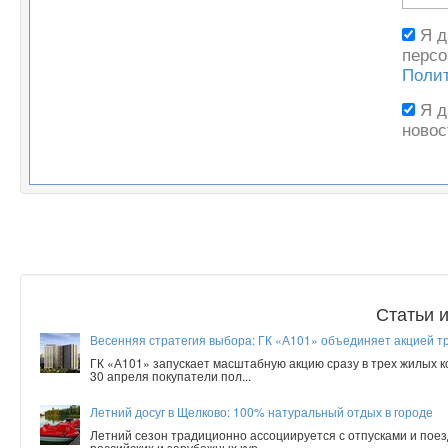
Я 
персо
Поли
Я 
новос
Статьи 
Весенняя стратегия выбора: ГК «А101» объединяет акцией т
ГК «А101» запускает масштабную акцию сразу в трех жилых 
30 апреля покупатели пол...
Летний досуг в Щелково: 100% натуральный отдых в городе
Летний сезон традиционно ассоциируется с отпусками и поез
российских и зарубежных кур...