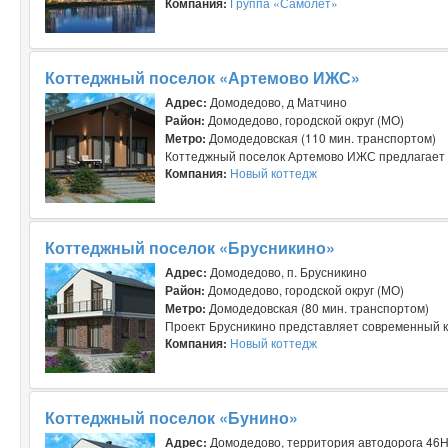
Компания:
Группа «Самолет»
Коттеджный поселок «Артемово ИЖС»
Адрес:
Домодедово, д Матчино
Район:
Домодедово, городской округ (МО)
Метро:
Домодедовская (110 мин. транспортом)
Коттеджный поселок Артемово ИЖС предлагает у
Компания:
Новый коттедж
Коттеджный поселок «Брусникино»
Адрес:
Домодедово, п. Брусникино
Район:
Домодедово, городской округ (МО)
Метро:
Домодедовская (80 мин. транспортом)
Проект Брусникино представляет современный к
Компания:
Новый коттедж
Коттеджный поселок «Бунино»
Адрес:
Домодедово, территория автодорога 46