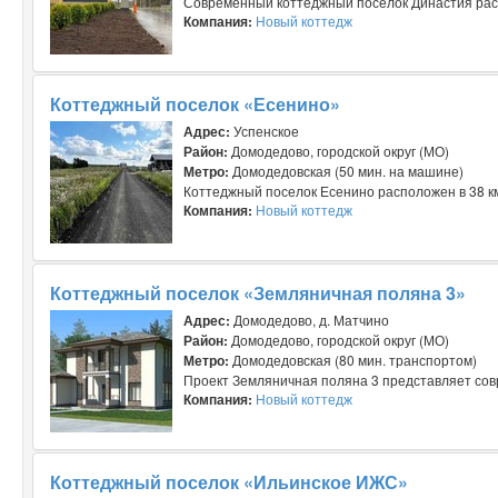
Современный коттеджный поселок Династия распо
Компания:
Новый коттедж
Коттеджный поселок «Есенино»
Адрес:
Успенское
Район:
Домодедово, городской округ (МО)
Метро:
Домодедовская (50 мин. на машине)
Коттеджный поселок Есенино расположен в 38 км
Компания:
Новый коттедж
Коттеджный поселок «Земляничная поляна 3»
Адрес:
Домодедово, д. Матчино
Район:
Домодедово, городской округ (МО)
Метро:
Домодедовская (80 мин. транспортом)
Проект Земляничная поляна 3 представляет сов
Компания:
Новый коттедж
Коттеджный поселок «Ильинское ИЖС»