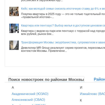
Кейс: как молодой семье снизила ипотечную ставку до 6% и ве
Покупка квартиры в 2025 году — это не только тщательный по
«правильной ипотеке»...
Квартира или пентхаус? Выбор жилья в доступном ценовом с
Квартира с видом на парк или пентхаус с террасой над город
млн рублей, рынок бли...
Трансформация Москвы: экоурбанистика, супрематизм и аванг
Девелопер MR Group реализует серию проектов, переосмысл
контекстом Москвы. Привлечени...
Райо
Поиск новостроек по районам Москвы
А
И
Академический (ЮЗАО)
Измайлово (ВА
Алексеевский (СВАО)
К