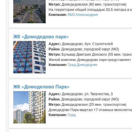
Метро:
Домодедовская (80 мин. транспортом)
На территории общей площадью 33,5 гектара в н
Компания:
КМЗ Александрия
ЖК «Домодедово парк»
Адрес:
Домодедово, бул. Строителей
Район:
Домодедово, городской округ (МО)
Метро:
Бульвар Дмитрия Донского (55 мин. тран
Жилой комплекс Домодедово парк представляет 
Компания:
Град Домодедово
ЖК «Домоделово Парк»
Адрес:
Домодедово, ул. Творчества, 3
Район:
Домодедово, городской округ (МО)
Метро:
Домодедовская (25 мин. транспортом)
Домодедово Парк квартал 17-этажных монолитных
Компания:
Град