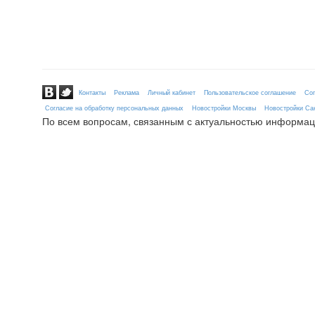
Контакты
Реклама
Личный кабинет
Пользовательское соглашение
Сог
Согласие на обработку персональных данных
Новостройки Москвы
Новостройки Сан
По всем вопросам, связанным с актуальностью информац