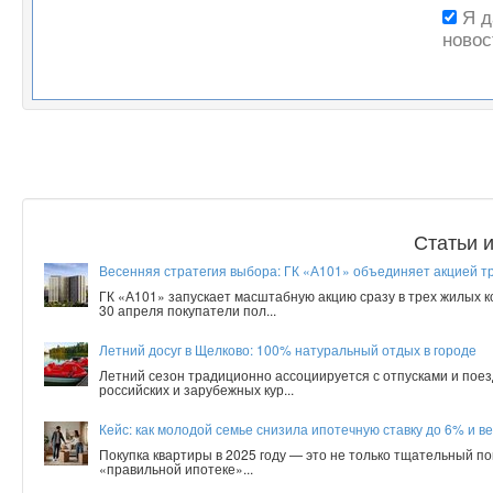
Я 
новос
Статьи 
Весенняя стратегия выбора: ГК «А101» объединяет акцией т
ГК «А101» запускает масштабную акцию сразу в трех жилых 
30 апреля покупатели пол...
Летний досуг в Щелково: 100% натуральный отдых в городе
Летний сезон традиционно ассоциируется с отпусками и поез
российских и зарубежных кур...
Кейс: как молодой семье снизила ипотечную ставку до 6% и ве
Покупка квартиры в 2025 году — это не только тщательный по
«правильной ипотеке»...