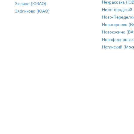
Некрасовка (Ю
Зюзино (ЮЗАО)
Нижегородский
Зябликово (ЮАО)
Ново-Переделки
Новогиреево (В
Новокосино (ВА
Новофедоровск
Ногинский (Моск