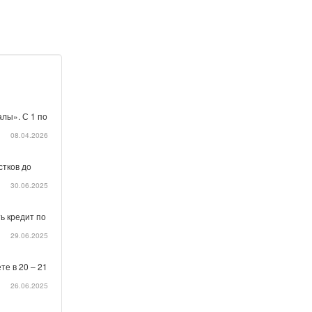
лы». С 1 по
08.04.2026
стков до
30.06.2025
ь кредит по
29.06.2025
те в 20 – 21
26.06.2025