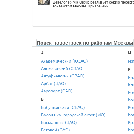
Девелопер MR Group реализует серию проекто
контекстом Москвы. Привлечени...
Поиск новостроек по районам Москвы
А
И
Академический (ЮЗАО)
Из
Алексеевский (СВАО)
К
Алтуфьевский (СВАО)
Кл
Арбат (ЦАО)
Кл
Аэропорт (САО)
Ко
Б
Ко
Бабушкинский (СВАО)
Ко
Балашиха, городской округ (МО)
Ко
Басманный (ЦАО)
Кр
Беговой (САО)
Кр