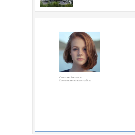
Светлана Янковская
Консультант по новостройкам