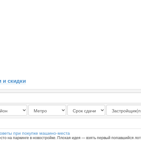
 и скидки
советы при покупке машино-места
есто на паркинге в новостройке. Плохая идея — взять первый попавшийся лот