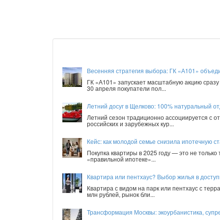
Весенняя стратегия выбора: ГК «А101» объед
ГК «А101» запускает масштабную акцию сразу 
30 апреля покупатели пол...
Летний досуг в Щелково: 100% натуральный от
Летний сезон традиционно ассоциируется с от
российских и зарубежных кур...
Кейс: как молодой семье снизила ипотечную ст
Покупка квартиры в 2025 году — это не только
«правильной ипотеке»...
Квартира или пентхаус? Выбор жилья в досту
Квартира с видом на парк или пентхаус с терр
млн рублей, рынок бли...
Трансформация Москвы: экоурбанистика, супре