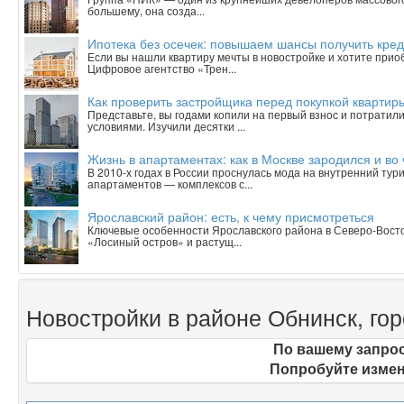
большему, она созда...
Ипотека без осечек: повышаем шансы получить кред
Если вы нашли квартиру мечты в новостройке и хотите приобр
Цифровое агентство «Трен...
Как проверить застройщика перед покупкой квартиры
Представьте, вы годами копили на первый взнос и потратили
условиями. Изучили десятки ...
Жизнь в апартаментах: как в Москве зародился и в
В 2010-х годах в России проснулась мода на внутренний тур
апартаментов — комплексов с...
Ярославский район: есть, к чему присмотреться
Ключевые особенности Ярославского района в Северо-Вост
«Лосиный остров» и растущ...
Новостройки в районе Обнинск, гор
По вашему запрос
Попробуйте измен