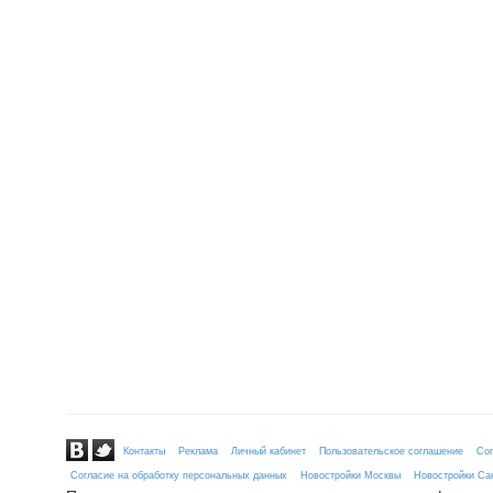
Контакты
Реклама
Личный кабинет
Пользовательское соглашение
Сог
Согласие на обработку персональных данных
Новостройки Москвы
Новостройки Сан