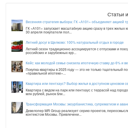
Статьи 
Весенняя стратегия выбора: ГК «А101» объединяет акцией т
ГК «А101» запускает масштабную акцию сразу в трех жилых 
30 апреля покупатели пол...
Летний досуг в Щелково: 100% натуральный отдых в городе
Летний сезон традиционно ассоциируется с отпусками и поез
российских и зарубежных кур...
Кейс: как молодой семье снизила ипотечную ставку до 6% и ве
Покупка квартиры в 2025 году — это не только тщательный по
«правильной ипотеке»...
Квартира или пентхаус? Выбор жилья в доступном ценовом с
Квартира с видом на парк или пентхаус с террасой над город
млн рублей, рынок бли...
Трансформация Москвы: экоурбанистика, супрематизм и аванг
Девелопер MR Group реализует серию проектов, переосмысл
контекстом Москвы. Привлечени...