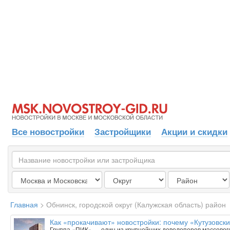
Все новостройки
Застройщики
Акции и скидки
Главная
>
Обнинск, городской округ (Калужская область) район
Как «прокачивают» новостройки: почему «Кутузовск
Группа «ПИК» — один из крупнейших девелоперов массового 