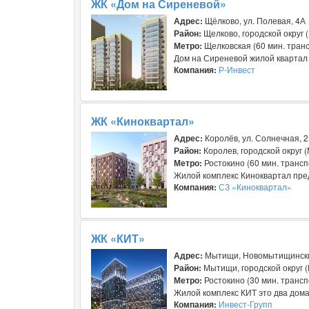
ЖК «Дом на Сиреневой»
Адрес:
Щёлково, ул. Полевая, 4А
Район:
Щелково, городской округ 
Метро:
Щелковская (60 мин. транс
Дом на Сиреневой жилой квартал к
Компания:
Р-Инвест
ЖК «Киноквартал»
Адрес:
Королёв, ул. Солнечная, 2
Район:
Королев, городской округ 
Метро:
Ростокино (60 мин. транс
Жилой комплекс Киноквартал пред
Компания:
СЗ «Киноквартал»
ЖК «КИТ»
Адрес:
Мытищи, Новомытищинский
Район:
Мытищи, городской округ 
Метро:
Ростокино (30 мин. трансп
Жилой комплекс КИТ это два дома
Компания:
Инвест-Групп