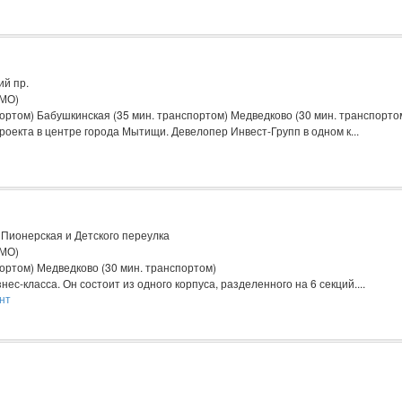
й пр.
(МО)
ортом) Бабушкинская (35 мин. транспортом) Медведково (30 мин. транспорто
роекта в центре города Мытищи. Девелопер Инвест-Групп в одном к...
Пионерская и Детского переулка
(МО)
ортом) Медведково (30 мин. транспортом)
с-класса. Он состоит из одного корпуса, разделенного на 6 секций....
нт