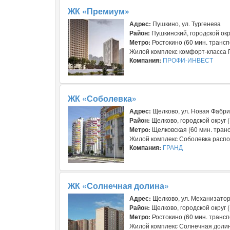
ЖК «Премиум»
Адрес:
Пушкино, ул. Тургенева
Район:
Пушкинский, городской окр
Метро:
Ростокино (60 мин. транс
Жилой комплекс комфорт-класса П
Компания:
ПРОФИ-ИНВЕСТ
ЖК «Соболевка»
Адрес:
Щелково, ул. Новая Фабри
Район:
Щелково, городской округ 
Метро:
Щелковская (60 мин. транс
Жилой комплекс Соболевка распол
Компания:
ГРАНД
ЖК «Солнечная долина»
Адрес:
Щелково, ул. Механизатор
Район:
Щелково, городской округ 
Метро:
Ростокино (60 мин. трансп
Жилой комплекс Солнечная долина