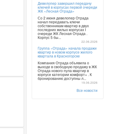
Девелопер завершил передачу
ключей в корпусах первой очереди
ЖК «Лесная Отрада»
Со 2 июня девелопер Отрада
начал передавать ключи
собственникам квартир в двух
последних жилых корпусах I
очереди ЖК Лесная Отрада .
Корпус 5 бы...
22.06.2026
Группа «Отрада» начала продажи
квартир в новом корпусе жилого
квартала в Красногорске
Компания Отрада объявила о
выходе в свободную продажу в ЖК
Отрада нового пула квартир в
корпусе категории комфорт+ . К
бронированию доступны л...
19.06.2026
Все новости