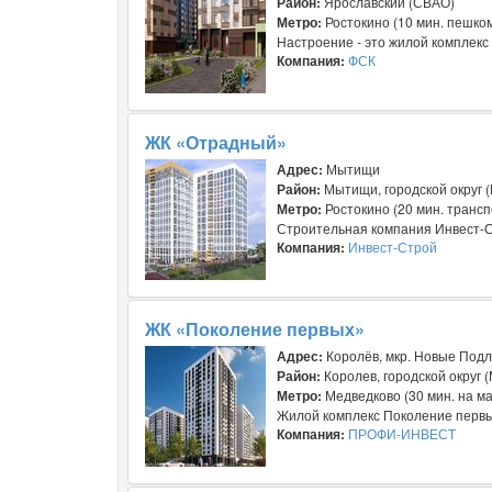
Район:
Ярославский (СВАО)
Метро:
Ростокино (10 мин. пешко
Настроение - это жилой комплекс
Компания:
ФСК
ЖК «Отрадный»
Адрес:
Мытищи
Район:
Мытищи, городской округ 
Метро:
Ростокино (20 мин. транс
Строительная компания Инвест-Ст
Компания:
Инвест-Строй
ЖК «Поколение первых»
Адрес:
Королёв, мкр. Новые Подл
Район:
Королев, городской округ 
Метро:
Медведково (30 мин. на ма
Жилой комплекс Поколение первых
Компания:
ПРОФИ-ИНВЕСТ