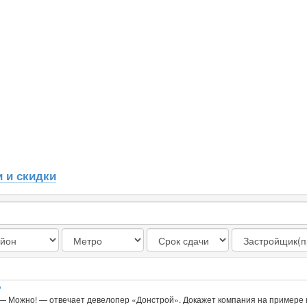
 и скидки
?
. — Можно! — отвечает девелопер «Донстрой». Докажет компания на примере 