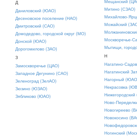
Мещанский (ЦА
Д
Митино (СЗАО)
Даниловский (ЮАО)
Михайлово-Ярце
Десеновское поселение (НАО)
Можайский (ЗА
Дмитровский (САО)
Молжаниновски
Домодедово, городской округ (МО)
Москворечье-С
Донской (ЮАО)
Мытищи, городс
Дорогомилово (ЗАО)
Н
З
Нагатино-Садо
Замоскворечье (ЦАО)
Нагатинский За
Западное Дегунино (САО)
Нагорный (ЮАО
Зеленоград (ЗелАО)
Некрасовка (Ю
Зюзино (ЮЗАО)
Нижегородский
Зябликово (ЮАО)
Ново-Переделки
Новогиреево (В
Новокосино (ВА
Новофедоровск
Ногинский (Моск