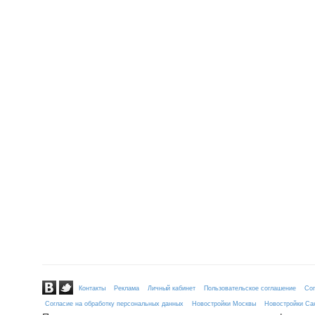
Контакты
Реклама
Личный кабинет
Пользовательское соглашение
Сог
Согласие на обработку персональных данных
Новостройки Москвы
Новостройки Сан