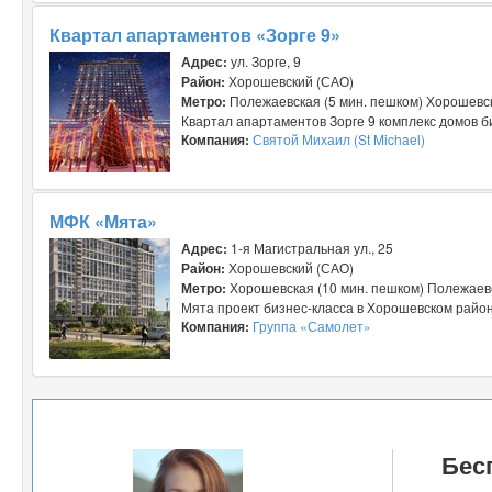
Квартал апартаментов «Зорге 9»
Адрес:
ул. Зорге, 9
Район:
Хорошевский (САО)
Метро:
Полежаевская (5 мин. пешком) Хорошевск
Квартал апартаментов Зорге 9 комплекс домов би
Компания:
Святой Михаил (St Michael)
МФК «Мята»
Адрес:
1-я Магистральная ул., 25
Район:
Хорошевский (САО)
Метро:
Хорошевская (10 мин. пешком) Полежаевск
Мята проект бизнес-класса в Хорошевском район
Компания:
Группа «Самолет»
Бес