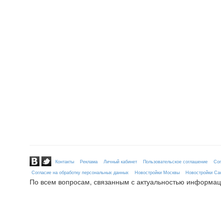
Контакты
Реклама
Личный кабинет
Пользовательское соглашение
Сог
Согласие на обработку персональных данных
Новостройки Москвы
Новостройки Сан
По всем вопросам, связанным с актуальностью информац