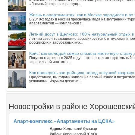
«Лосиный остров» и растущ...
Жизнь в апартаментах: как в Москве зародился и в
В 2010-х годах в России проснулась мода на внутренний тур
апартаментов — комплексов с...
Летний досуг в Щелково: 100% натуральный отдых в
Летний сезон традиционно ассоциируется с отпусками и пое
российских и зарубежных кур...
Кейс: как молодой семье снизила ипотечную ставку 
Покупка квартиры в 2025 году — это не только тщательный п
«правильной ипотеке»...
Как проверить застройщика перед покупкой квартиры
Представьте, вы годами копили на первый взнос и потратили
условиями. Изучили десятки ...
Новостройки в районе Хорошевски
Апарт-комплекс «Апартаменты на ЦСКА»
Адрес:
Ходынский бульвар
Район:
Хорошевский (САО)