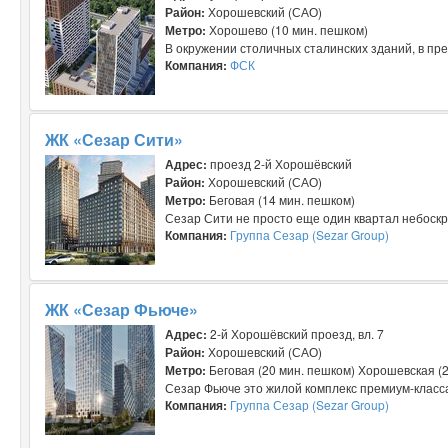
Район:
Хорошевский (САО)
Метро:
Хорошево (10 мин. пешком)
В окружении столичных сталинских зданий, в пр
Компания:
ФСК
ЖК «Сезар Сити»
Адрес:
проезд 2-й Хорошёвский
Район:
Хорошевский (САО)
Метро:
Беговая (14 мин. пешком)
Сезар Сити не просто еще один квартал небоскре
Компания:
Группа Сезар (Sezar Group)
ЖК «Сезар Фьюче»
Адрес:
2-й Хорошёвский проезд, вл. 7
Район:
Хорошевский (САО)
Метро:
Беговая (20 мин. пешком) Хорошевская (
Сезар Фьюче это жилой комплекс премиум-класса
Компания:
Группа Сезар (Sezar Group)