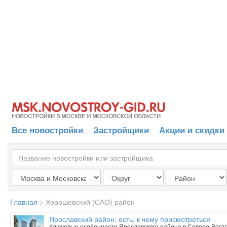
Все новостройки
Застройщики
Акции и скидки
Главная
>
Хорошевский (САО) район
Ярославский район: есть, к чему присмотреться
Ключевые особенности Ярославского района в Северо-Вост