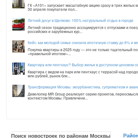
ГК «А101» запускает масштабную акцию сразу в трех жилых 
30 апреля покупатели пол...
Летний досуг в Щелково: 100% натуральный отдых в городе
Летний сезон традиционно ассоциируется с отпусками и поез
российских и зарубежных кур...
Кейс: как молодой семье снизила ипотечную ставку до 6% и ве
Покупка квартиры в 2025 году — это не только тщательный по
«правильной ипотеке»...
Квартира или пентхаус? Выбор жилья в доступном ценовом с
Квартира с видом на парк или пентхаус с террасой над город
млн рублей, рынок бли...
Трансформация Москвы: экоурбанистика, супрематизм и аванг
Девелопер MR Group реализует серию проектов, переосмысл
контекстом Москвы. Привлечени...
Райо
Поиск новостроек по районам Москвы