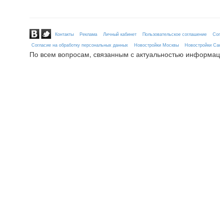
Контакты
Реклама
Личный кабинет
Пользовательское соглашение
Сог
Согласие на обработку персональных данных
Новостройки Москвы
Новостройки Сан
По всем вопросам, связанным с актуальностью информац