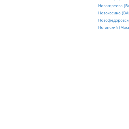
Новогиреево (В
Новокосино (ВА
Новофедоровск
Ногинский (Моск