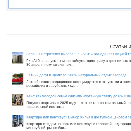
Статьи 
Весенняя стратегия выбора: ГК «А101» объединяет акцией т
ГК «А101» запускает масштабную акцию сразу в трех жилых 
30 апреля покупатели пол...
Летний досуг в Щелково: 100% натуральный отдых в городе
Летний сезон традиционно ассоциируется с отпусками и поез
российских и зарубежных кур...
Кейс: как молодой семье снизила ипотечную ставку до 6% и ве
Покупка квартиры в 2025 году — это не только тщательный по
«правильной ипотеке»...
Квартира или пентхаус? Выбор жилья в доступном ценовом с
Квартира с видом на парк или пентхаус с террасой над город
млн рублей, рынок бли...