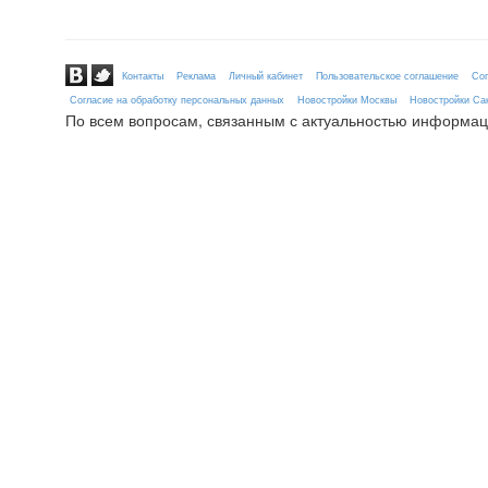
Контакты
Реклама
Личный кабинет
Пользовательское соглашение
Сог
Согласие на обработку персональных данных
Новостройки Москвы
Новостройки Сан
По всем вопросам, связанным с актуальностью информац