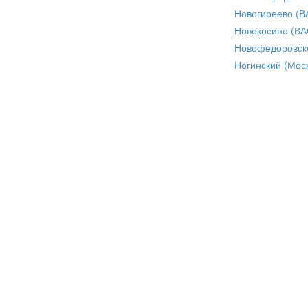
Новогиреево (В
Новокосино (ВА
Новофедоровск
Ногинский (Моск