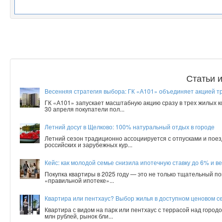
Статьи 
Весенняя стратегия выбора: ГК «А101» объединяет акцией т
ГК «А101» запускает масштабную акцию сразу в трех жилых 
30 апреля покупатели пол...
Летний досуг в Щелково: 100% натуральный отдых в городе
Летний сезон традиционно ассоциируется с отпусками и поез
российских и зарубежных кур...
Кейс: как молодой семье снизила ипотечную ставку до 6% и ве
Покупка квартиры в 2025 году — это не только тщательный по
«правильной ипотеке»...
Квартира или пентхаус? Выбор жилья в доступном ценовом с
Квартира с видом на парк или пентхаус с террасой над город
млн рублей, рынок бли...