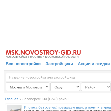
Все новостройки
Застройщики
Акции и скидки
Главная
>
Левобережный (САО) район
Ипотека без осечек: повышаем шансы получить кред
Если вы нашли квартиру мечты в новостройке и хотите приобр