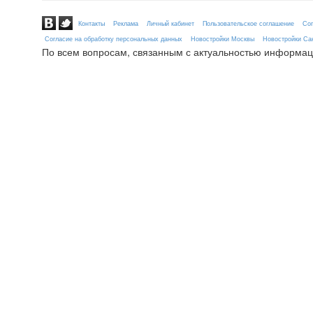
Контакты
Реклама
Личный кабинет
Пользовательское соглашение
Сог
Согласие на обработку персональных данных
Новостройки Москвы
Новостройки Сан
По всем вопросам, связанным с актуальностью информац