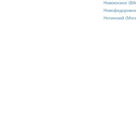
Новокосино (ВА
Новофедоровск
Ногинский (Моск