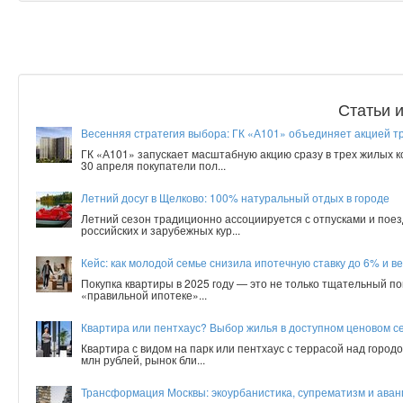
Статьи 
Весенняя стратегия выбора: ГК «А101» объединяет акцией т
ГК «А101» запускает масштабную акцию сразу в трех жилых 
30 апреля покупатели пол...
Летний досуг в Щелково: 100% натуральный отдых в городе
Летний сезон традиционно ассоциируется с отпусками и поез
российских и зарубежных кур...
Кейс: как молодой семье снизила ипотечную ставку до 6% и ве
Покупка квартиры в 2025 году — это не только тщательный по
«правильной ипотеке»...
Квартира или пентхаус? Выбор жилья в доступном ценовом с
Квартира с видом на парк или пентхаус с террасой над город
млн рублей, рынок бли...
Трансформация Москвы: экоурбанистика, супрематизм и аванг