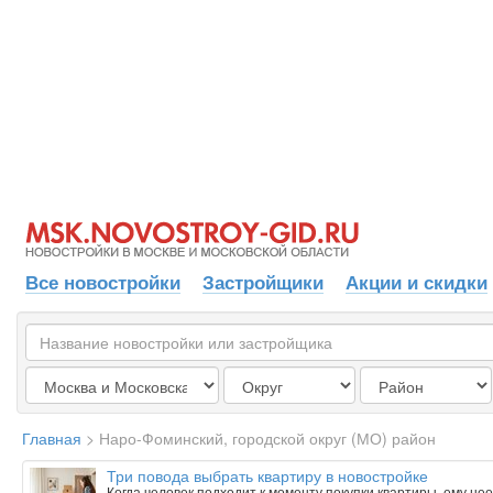
Все новостройки
Застройщики
Акции и скидки
Главная
>
Наро-Фоминский, городской округ (МО) район
Три повода выбрать квартиру в новостройке
Когда человек подходит к моменту покупки квартиры, ему н