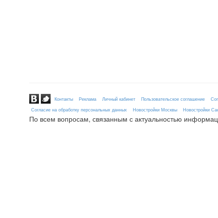
Контакты
Реклама
Личный кабинет
Пользовательское соглашение
Сог
Согласие на обработку персональных данных
Новостройки Москвы
Новостройки Сан
По всем вопросам, связанным с актуальностью информац