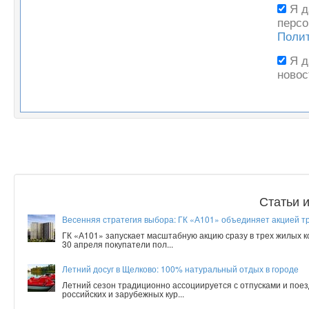
Я 
персо
Поли
Я 
новос
Статьи 
Весенняя стратегия выбора: ГК «А101» объединяет акцией т
ГК «А101» запускает масштабную акцию сразу в трех жилых 
30 апреля покупатели пол...
Летний досуг в Щелково: 100% натуральный отдых в городе
Летний сезон традиционно ассоциируется с отпусками и поез
российских и зарубежных кур...