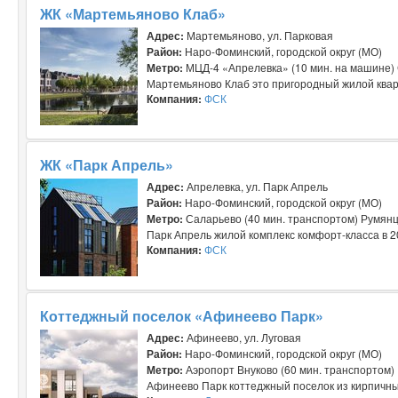
ЖК «Мартемьяново Клаб»
Адрес:
Мартемьяново, ул. Парковая
Район:
Наро-Фоминский, городской округ (МО)
Метро:
МЦД-4 «Апрелевка» (10 мин. на машине) 
Мартемьяново Клаб это пригородный жилой кварта
Компания:
ФСК
ЖК «Парк Апрель»
Адрес:
Апрелевка, ул. Парк Апрель
Район:
Наро-Фоминский, городской округ (МО)
Метро:
Саларьево (40 мин. транспортом) Румянц
Парк Апрель жилой комплекс комфорт-класса в 20
Компания:
ФСК
Коттеджный поселок «Афинеево Парк»
Адрес:
Афинеево, ул. Луговая
Район:
Наро-Фоминский, городской округ (МО)
Метро:
Аэропорт Внуково (60 мин. транспортом)
Афинеево Парк коттеджный поселок из кирпичны