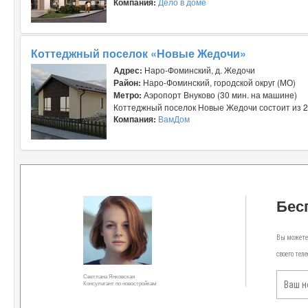
Компания:
Дело в доме
Коттеджный поселок «Новые Жедочи»
Адрес:
Наро-Фоминский, д. Жедочи
Район:
Наро-Фоминский, городской округ (МО)
Метро:
Аэропорт Внуково (30 мин. на машине)
Коттеджный поселок Новые Жедочи состоит из 2
Компания:
ВамДом
Бес
Вы можете 
своего тел
Светлана Янковская
Консультант по новостройкам