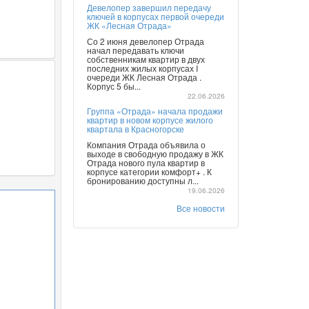
Девелопер завершил передачу
ключей в корпусах первой очереди
ЖК «Лесная Отрада»
Со 2 июня девелопер Отрада
начал передавать ключи
собственникам квартир в двух
последних жилых корпусах I
очереди ЖК Лесная Отрада .
Корпус 5 бы...
22.06.2026
Группа «Отрада» начала продажи
квартир в новом корпусе жилого
квартала в Красногорске
Компания Отрада объявила о
выходе в свободную продажу в ЖК
Отрада нового пула квартир в
корпусе категории комфорт+ . К
бронированию доступны л...
19.06.2026
Все новости