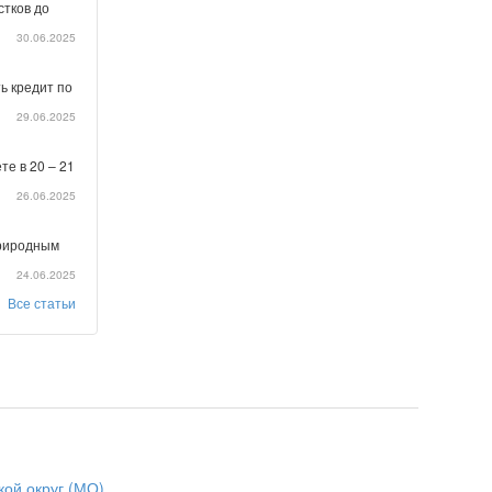
стков до
30.06.2025
ь кредит по
29.06.2025
те в 20 – 21
26.06.2025
природным
24.06.2025
Все статьи
кой округ (МО)