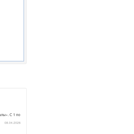
лы». С 1 по
08.04.2026