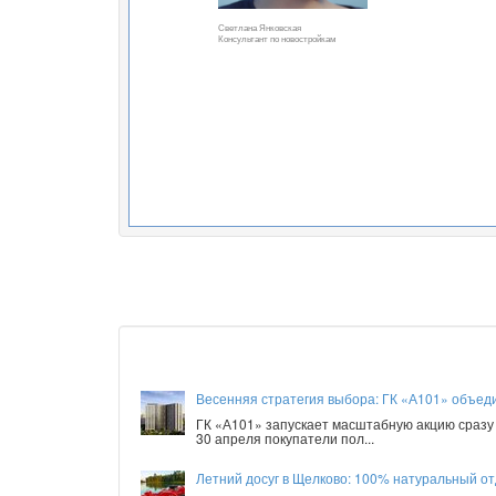
Светлана Янковская
Консультант по новостройкам
Весенняя стратегия выбора: ГК «А101» объед
ГК «А101» запускает масштабную акцию сразу 
30 апреля покупатели пол...
Летний досуг в Щелково: 100% натуральный от