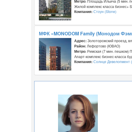
Метро:
Площадь Ильича (5 мин. п
Жилой комплекс класса бизнес+ S
Компания:
Стоун (Stone)
МФК «MONODOM Family (Монодом Фэм
Адрес:
Золоторожский проезд, вл
Район:
Лефортово (ЮВАО)
Метро:
Римская (7 мин. пешком) 
Апарт-комплекс бизнес-класса буд
Компания:
Солнце Девелопмент (