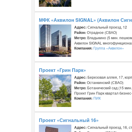
МФК «Аквилон SIGNAL» (Аквилон Сигн
Адрес:
Сигнальный проезд, 12
Район:
Отрадное (СВАО)
Метро:
Владыкино (5 мин. пешком
Аквилон SIGNAL многофункциональ
Компания:
Группа «Аквилон»
Проект «Грин Парк»
Адрес:
Березовая аллея, 17, корп
Район:
Останкинский (СВАО)
Метро:
Ботанический сад (15 мин
Проект Грин Парк квартал бизнес-
Компания:
ПИК
Проект «Сигнальный 16»
Адрес:
Сигнальный проезд, 16, ст