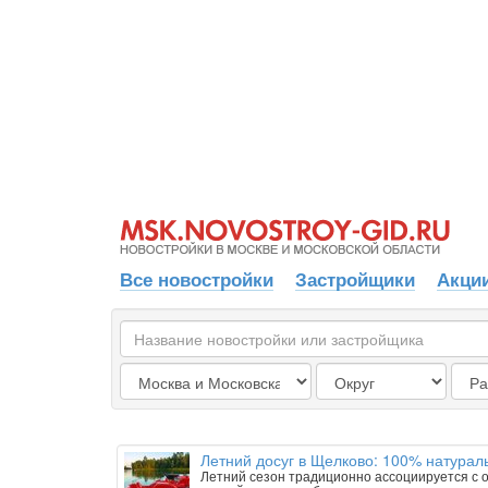
Все новостройки
Застройщики
Акции
Летний досуг в Щелково: 100% натурал
Летний сезон традиционно ассоциируется с о