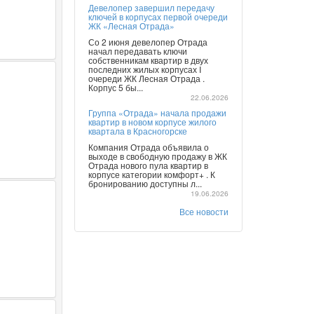
Девелопер завершил передачу
ключей в корпусах первой очереди
ЖК «Лесная Отрада»
Со 2 июня девелопер Отрада
начал передавать ключи
собственникам квартир в двух
последних жилых корпусах I
очереди ЖК Лесная Отрада .
Корпус 5 бы...
22.06.2026
Группа «Отрада» начала продажи
квартир в новом корпусе жилого
квартала в Красногорске
Компания Отрада объявила о
выходе в свободную продажу в ЖК
Отрада нового пула квартир в
корпусе категории комфорт+ . К
бронированию доступны л...
19.06.2026
Все новости