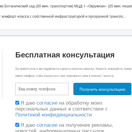
м) Ботанический сад (20 мин. транспортом) МЦД-1 «Окружная» (25 мин. пешк
 комфорт-класса с собственной инфраструктурой и прозрачной транспо...
Бесплатная консультация
Вы можете узнать все подробности о ценах и наличии квартир. Укажите, пожалуйста, номер
своего телефона, чтобы консультант смог перезвонить вам в течение 1 минуты.
Я даю
согласие
на обработку моих
персональных данных в соответствии с
Политикой конфиденциальности
Я даю
согласие
на получение рекламы,
новостей, информационных рассылок