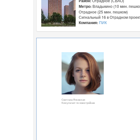
Район:
Отрадное (СВАО)
Метро:
Владыкино (10 мин. пешко
Отрадное (25 мин. пешком)
Сигнальный 16 в Отрадном проект
Компания:
ПИК
Светлана Янковская
Консультант по новостройкам