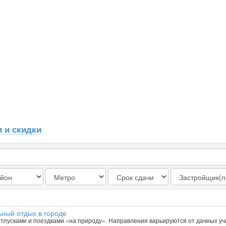
 и скидки
ьный отдых в городе
тпусками и поездками «на природу». Направления варьируются от дачных уч