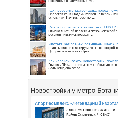
российских и зарубежных кур...
Как проверить застройщика перед покуп
Представьте, вы годами копили на первый взн
условиями. Изучили десятки ...
Рынок после льготной ипотеки: Plus De
Отмена льготной ипотеки и скачок ключевой 
россиян лишились возможн...
Ипотека без осечек: повышаем шансы п
Если вы нашли квартиру мечты в новостройке 
Цифровое агентство «Трен...
Как «прокачивают» новостройки: почем
Группа «ПИК» — один из крупнейших девелопе
большему, она созда...
Новостройки у метро Ботан
Апарт-комплекс «Легендарный квартал
Адрес:
ул. Березовая аллея, 19
Район:
Останкинский (СВАО)