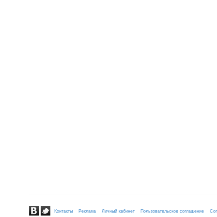
Контакты
Реклама
Личный кабинет
Пользовательское соглашение
Сог