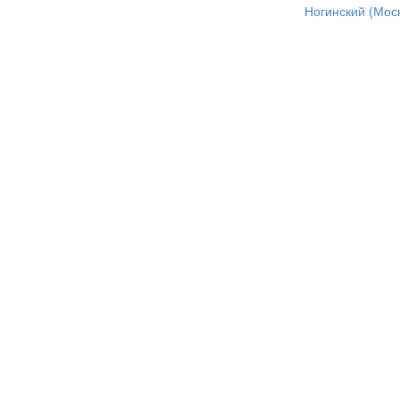
Ногинский (Моск