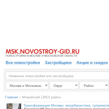
Все новостройки
Застройщики
Акции и скидки
Главная
>
Можайский (ЗАО) район
Трансформация Москвы: экоурбанистика, супрематиз
Девелопер MR Group реализует серию проектов, переосмыс