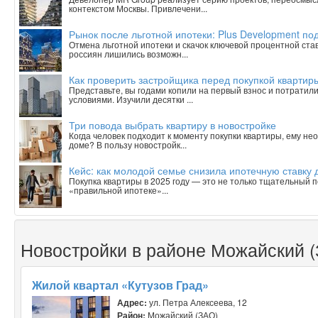
контекстом Москвы. Привлечени...
Рынок после льготной ипотеки: Plus Development под
Отмена льготной ипотеки и скачок ключевой процентной ста
россиян лишились возможн...
Как проверить застройщика перед покупкой квартиры
Представьте, вы годами копили на первый взнос и потратили
условиями. Изучили десятки ...
Три повода выбрать квартиру в новостройке
Когда человек подходит к моменту покупки квартиры, ему н
доме? В пользу новостройк...
Кейс: как молодой семье снизила ипотечную ставку 
Покупка квартиры в 2025 году — это не только тщательный п
«правильной ипотеке»...
Новостройки в районе Можайский 
Жилой квартал «Кутузов Град»
Адрес:
ул. Петра Алексеева, 12
Район:
Можайский (ЗАО)