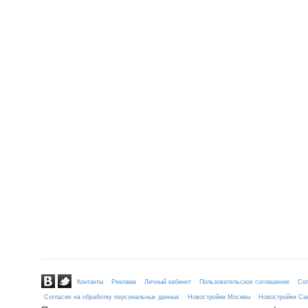
Контакты
Реклама
Личный кабинет
Пользовательское соглашение
Сог
Согласие на обработку персональных данных
Новостройки Москвы
Новостройки Сан