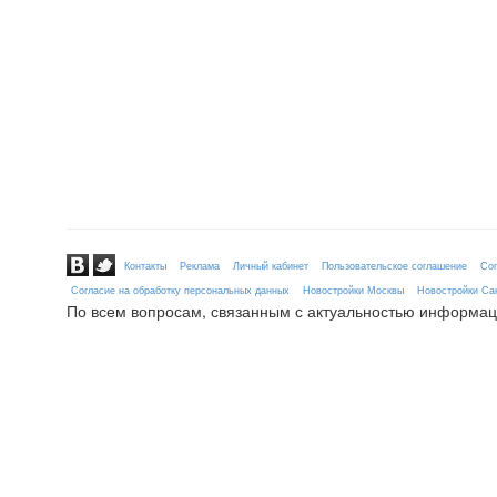
Контакты
Реклама
Личный кабинет
Пользовательское соглашение
Сог
Согласие на обработку персональных данных
Новостройки Москвы
Новостройки Сан
По всем вопросам, связанным с актуальностью информац