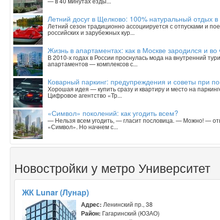
— в 40 минутах езды...
Летний досуг в Щелково: 100% натуральный отдых в
Летний сезон традиционно ассоциируется с отпусками и пое
российских и зарубежных кур...
Жизнь в апартаментах: как в Москве зародился и в
В 2010-х годах в России проснулась мода на внутренний тур
апартаментов — комплексов с...
Коварный паркинг: предупреждения и советы при п
Хорошая идея — купить сразу и квартиру и место на паркинг
Цифровое агентство «Тр...
«Символ» поколений: как угодить всем?
— Нельзя всем угодить, — гласит пословица. — Можно! — о
«Символ». Но начнем с...
Новостройки у метро Университет
ЖК Lunar (Лунар)
Адрес:
Ленинский пр., 38
Район:
Гагаринский (ЮЗАО)