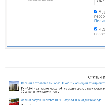
Я 
персо
Поли
Я 
новос
Статьи 
Весенняя стратегия выбора: ГК «А101» объединяет акцией т
ГК «А101» запускает масштабную акцию сразу в трех жилых 
30 апреля покупатели пол...
Летний досуг в Щелково: 100% натуральный отдых в городе