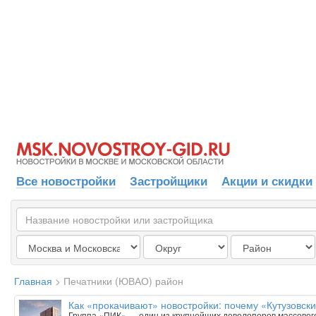
Все новостройки
Застройщики
Акции и скидки
Главная
>
Печатники (ЮВАО) район
Как «прокачивают» новостройки: почему «Кутузовск
Группа «ПИК» — один из крупнейших девелоперов массового 