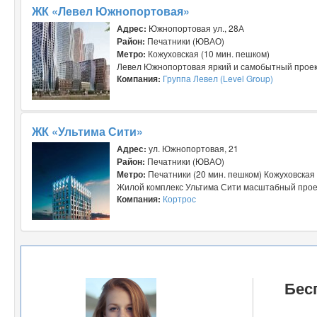
ЖК «Левел Южнопортовая»
Адрес:
Южнопортовая ул., 28А
Район:
Печатники (ЮВАО)
Метро:
Кожуховская (10 мин. пешком)
Левел Южнопортовая яркий и самобытный проект 
Компания:
Группа Левел (Level Group)
ЖК «Ультима Сити»
Адрес:
ул. Южнопортовая, 21
Район:
Печатники (ЮВАО)
Метро:
Печатники (20 мин. пешком) Кожуховская 
Жилой комплекс Ультима Сити масштабный проект
Компания:
Кортрос
Бес