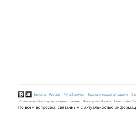
Контакты
Реклама
Личный кабинет
Пользовательское соглашение
Сог
Согласие на обработку персональных данных
Новостройки Москвы
Новостройки Сан
По всем вопросам, связанным с актуальностью информац