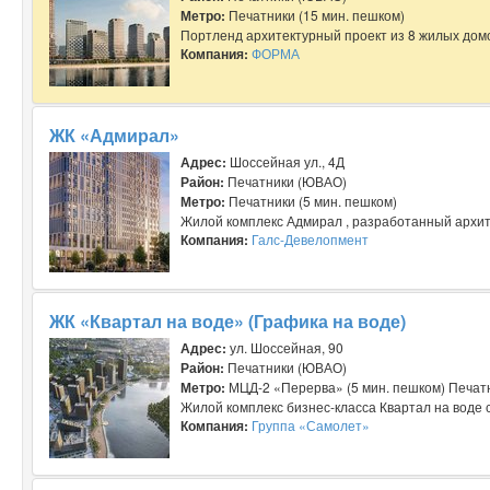
Метро:
Печатники (15 мин. пешком)
Портленд архитектурный проект из 8 жилых домов
Компания:
ФОРМА
ЖК «Адмирал»
Адрес:
Шоссейная ул., 4Д
Район:
Печатники (ЮВАО)
Метро:
Печатники (5 мин. пешком)
Жилой комплекс Адмирал , разработанный архите
Компания:
Галс-Девелопмент
ЖК «Квартал на воде» (Графика на воде)
Адрес:
ул. Шоссейная, 90
Район:
Печатники (ЮВАО)
Метро:
МЦД-2 «Перерва» (5 мин. пешком) Печатн
Жилой комплекс бизнес-класса Квартал на воде с
Компания:
Группа «Самолет»