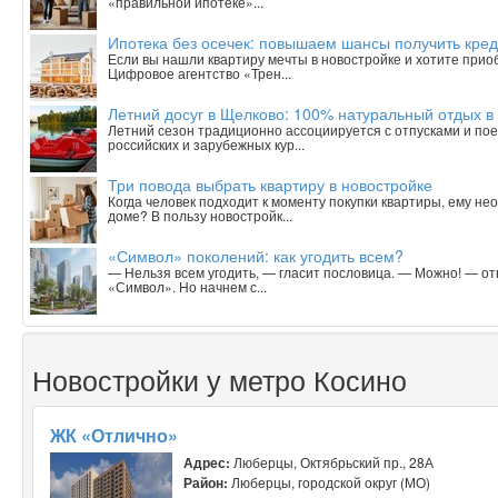
«правильной ипотеке»...
Ипотека без осечек: повышаем шансы получить кред
Если вы нашли квартиру мечты в новостройке и хотите приобр
Цифровое агентство «Трен...
Летний досуг в Щелково: 100% натуральный отдых в
Летний сезон традиционно ассоциируется с отпусками и пое
российских и зарубежных кур...
Три повода выбрать квартиру в новостройке
Когда человек подходит к моменту покупки квартиры, ему н
доме? В пользу новостройк...
«Символ» поколений: как угодить всем?
— Нельзя всем угодить, — гласит пословица. — Можно! — о
«Символ». Но начнем с...
Новостройки у метро Косино
ЖК «Отлично»
Адрес:
Люберцы, Октябрьский пр., 28А
Район:
Люберцы, городской округ (МО)