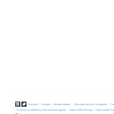
Контакты
Реклама
Личный кабинет
Пользовательское соглашение
Сог
Согласие на обработку персональных данных
Новостройки Москвы
Новостройки Сан