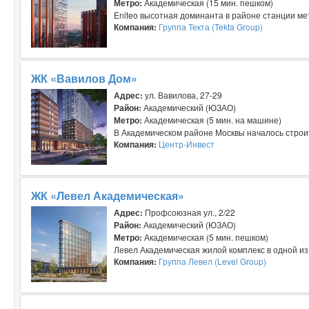
Метро:
Академическая (15 мин. пешком)
Eniteo высотная доминанта в районе станции мет
Компания:
Группа Текта (Tekta Group)
ЖК «Вавилов Дом»
Адрес:
ул. Вавилова, 27-29
Район:
Академический (ЮЗАО)
Метро:
Академическая (5 мин. на машине)
В Академическом районе Москвы началось строите
Компания:
Центр-Инвест
ЖК «Левел Академическая»
Адрес:
Профсоюзная ул., 2/22
Район:
Академический (ЮЗАО)
Метро:
Академическая (5 мин. пешком)
Левел Академическая жилой комплекс в одной из
Компания:
Группа Левел (Level Group)