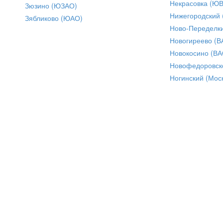
Некрасовка (Ю
Зюзино (ЮЗАО)
Нижегородский
Зябликово (ЮАО)
Ново-Переделки
Новогиреево (В
Новокосино (ВА
Новофедоровск
Ногинский (Моск