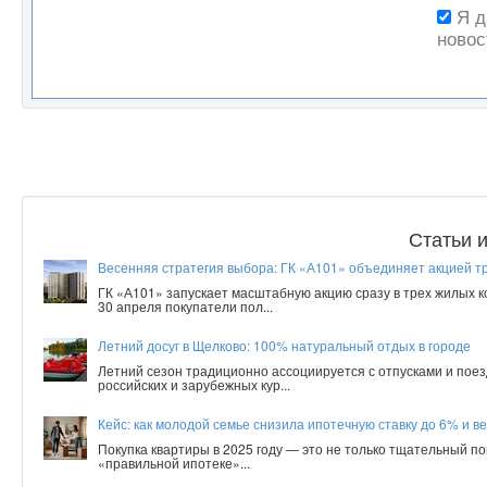
Я 
новос
Статьи 
Весенняя стратегия выбора: ГК «А101» объединяет акцией т
ГК «А101» запускает масштабную акцию сразу в трех жилых 
30 апреля покупатели пол...
Летний досуг в Щелково: 100% натуральный отдых в городе
Летний сезон традиционно ассоциируется с отпусками и поез
российских и зарубежных кур...
Кейс: как молодой семье снизила ипотечную ставку до 6% и ве
Покупка квартиры в 2025 году — это не только тщательный по
«правильной ипотеке»...