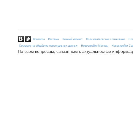
Контакты
Реклама
Личный кабинет
Пользовательское соглашение
Сог
Согласие на обработку персональных данных
Новостройки Москвы
Новостройки Сан
По всем вопросам, связанным с актуальностью информац