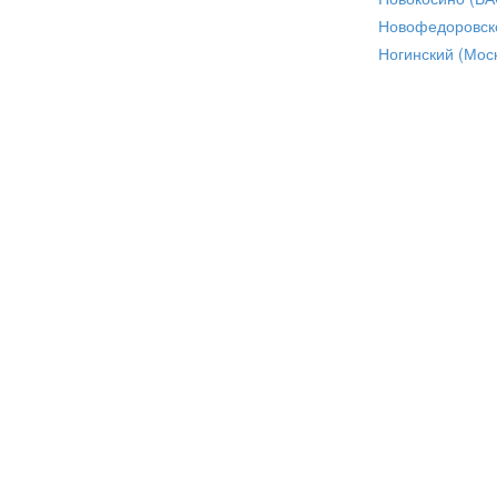
Новофедоровск
Ногинский (Моск