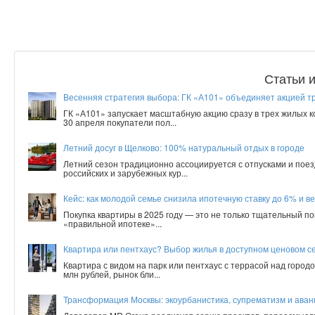
Статьи 
Весенняя стратегия выбора: ГК «А101» объединяет акцией т
ГК «А101» запускает масштабную акцию сразу в трех жилых 
30 апреля покупатели пол...
Летний досуг в Щелково: 100% натуральный отдых в городе
Летний сезон традиционно ассоциируется с отпусками и поез
российских и зарубежных кур...
Кейс: как молодой семье снизила ипотечную ставку до 6% и ве
Покупка квартиры в 2025 году — это не только тщательный по
«правильной ипотеке»...
Квартира или пентхаус? Выбор жилья в доступном ценовом с
Квартира с видом на парк или пентхаус с террасой над город
млн рублей, рынок бли...
Трансформация Москвы: экоурбанистика, супрематизм и аванг