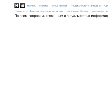
Контакты
Реклама
Личный кабинет
Пользовательское соглашение
Сог
Согласие на обработку персональных данных
Новостройки Москвы
Новостройки Сан
По всем вопросам, связанным с актуальностью информац