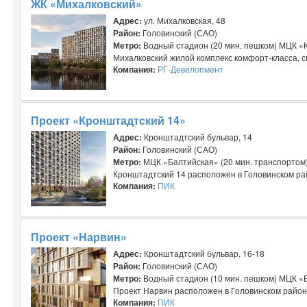
ЖК «Михалковский»
Адрес:
ул. Михалковская, 48
Район:
Головинский (САО)
Метро:
Водный стадион (20 мин. пешком) МЦК «К
Михалковский жилой комплекс комфорт-класса, 
Компания:
РГ-Девелопмент
Проект «Кронштадтский 14»
Адрес:
Кронштадтский бульвар, 14
Район:
Головинский (САО)
Метро:
МЦК «Балтийская» (20 мин. транспортом)
Кронштадтский 14 расположен в Головинском рай
Компания:
ПИК
Проект «Нарвин»
Адрес:
Кронштадтский бульвар, 16-18
Район:
Головинский (САО)
Метро:
Водный стадион (10 мин. пешком) МЦК «Б
Проект Нарвин расположен в Головинском район
Компания:
ПИК