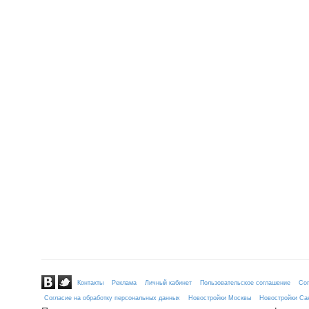
Контакты
Реклама
Личный кабинет
Пользовательское соглашение
Сог
Согласие на обработку персональных данных
Новостройки Москвы
Новостройки Сан