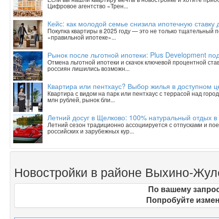
Цифровое агентство «Трен...
Кейс: как молодой семье снизила ипотечную ставку 
Покупка квартиры в 2025 году — это не только тщательный п
«правильной ипотеке»...
Рынок после льготной ипотеки: Plus Development под
Отмена льготной ипотеки и скачок ключевой процентной ста
россиян лишились возможн...
Квартира или пентхаус? Выбор жилья в доступном 
Квартира с видом на парк или пентхаус с террасой над горо
млн рублей, рынок бли...
Летний досуг в Щелково: 100% натуральный отдых в
Летний сезон традиционно ассоциируется с отпусками и пое
российских и зарубежных кур...
Новостройки в районе Выхино-Жу
По вашему запрос
Попробуйте измен