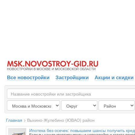
Все новостройки
Застройщики
Акции и скидки
Главная
>
Выхино-Жулебино (ЮВАО) район
Ипотека без осечек: повышаем шансы получить кред
Если вы нашли квартиру мечты в новостройке и хотите приобр