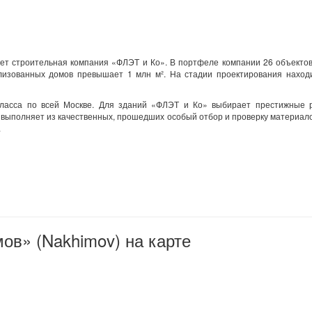
ет строительная компания «ФЛЭТ и Ко». В портфеле компании 26 объекто
изованных домов превышает 1 млн м². На стадии проектирования наход
класса по всей Москве. Для зданий «ФЛЭТ и Ко» выбирает престижные 
 выполняет из качественных, прошедших особый отбор и проверку материал
.
в» (Nakhimov) на карте