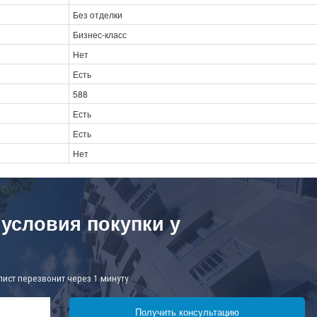
Без отделки
Бизнес-класс
Нет
Есть
588
Есть
Есть
Нет
 условия покупки у
лист перезвонит через 1 минуту