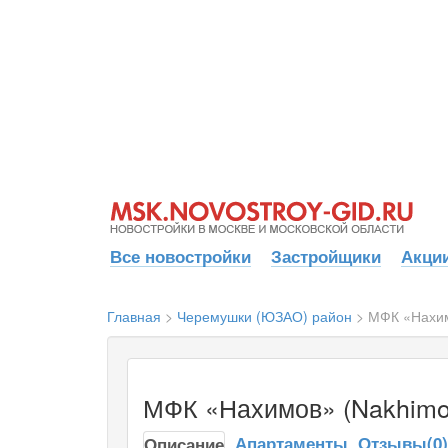
Все новостройки
Застройщики
Акции
Главная
>
Черемушки (ЮЗАО) район
>
МФК «Нахим
МФК «Нахимов» (Nakhimo
Апартаменты
Отзывы(0)
Описание