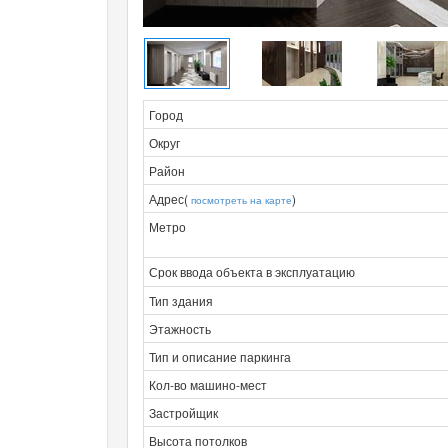
Город
Округ
Район
Адрес(
)
посмотреть на карте
Метро
Срок ввода объекта в эксплуатацию
Тип здания
Этажность
Тип и описание паркинга
Кол-во машино-мест
Застройщик
Высота потолков