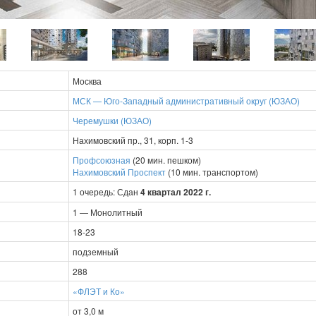
Москва
МСК — Юго-Западный административный округ (ЮЗАО)
Черемушки (ЮЗАО)
Нахимовский пр., 31, корп. 1-3
Профсоюзная
(20 мин. пешком)
Нахимовский Проспект
(10 мин. транспортом)
1 очередь: Сдан
4 квартал 2022 г.
1 — Монолитный
18-23
подземный
288
«ФЛЭТ и Ко»
от 3,0 м