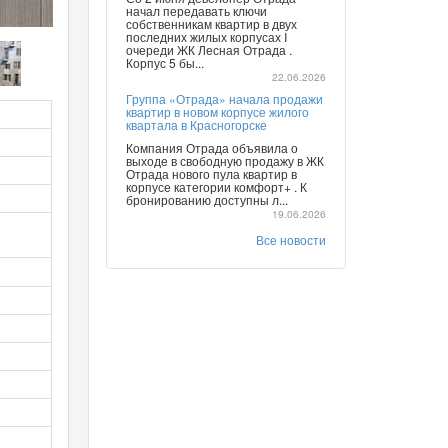
начал передавать ключи
собственникам квартир в двух
последних жилых корпусах I
очереди ЖК Лесная Отрада .
Корпус 5 бы...
22.06.2026
Группа «Отрада» начала продажи
квартир в новом корпусе жилого
квартала в Красногорске
Компания Отрада объявила о
выходе в свободную продажу в ЖК
Отрада нового пула квартир в
корпусе категории комфорт+ . К
бронированию доступны л...
19.06.2026
Все новости