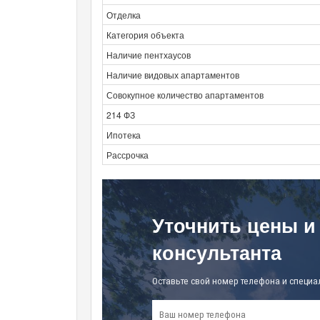
Отделка
Категория объекта
Наличие пентхаусов
Наличие видовых апартаментов
Совокупное количество апартаментов
214 ФЗ
Ипотека
Рассрочка
Уточнить цены и
консультанта
Оставьте свой номер телефона и специа