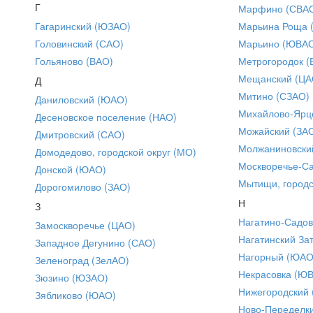
Г
Марфино (СВА
Гагаринский (ЮЗАО)
Марьина Роща 
Головинский (САО)
Марьино (ЮВА
Гольяново (ВАО)
Метрогородок (
Мещанский (ЦА
Д
Митино (СЗАО)
Даниловский (ЮАО)
Михайлово-Ярце
Десеновское поселение (НАО)
Можайский (ЗА
Дмитровский (САО)
Молжаниновски
Домодедово, городской округ (МО)
Москворечье-С
Донской (ЮАО)
Мытищи, городс
Дорогомилово (ЗАО)
Н
З
Нагатино-Садо
Замоскворечье (ЦАО)
Нагатинский За
Западное Дегунино (САО)
Нагорный (ЮАО
Зеленоград (ЗелАО)
Некрасовка (Ю
Зюзино (ЮЗАО)
Нижегородский
Зябликово (ЮАО)
Ново-Переделки