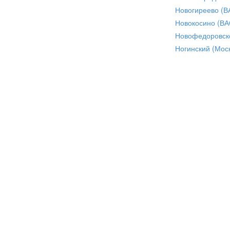
Новогиреево (В
Новокосино (ВА
Новофедоровск
Ногинский (Моск