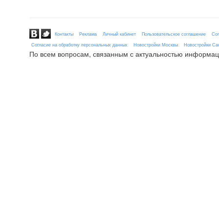
Контакты
Реклама
Личный кабинет
Пользовательское соглашение
Сог
Согласие на обработку персональных данных
Новостройки Москвы
Новостройки Сан
По всем вопросам, связанным с актуальностью информац