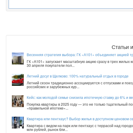
Статьи 
Весенняя стратегия выбора: ГК «А101» объединяет акцией т
ГК «А101» запускает масштабную акцию сразу в трех жилых 
30 апреля покупатели пол...
Летний досуг в Щелково: 100% натуральный отдых в городе
Летний сезон традиционно ассоциируется с отпусками и поез
российских и зарубежных кур...
Кейс: как молодой семье снизила ипотечную ставку до 6% и ве
Покупка квартиры в 2025 году — это не только тщательный по
«правильной ипотеке»...
Квартира или пентхаус? Выбор жилья в доступном ценовом с
Квартира с видом на парк или пентхаус с террасой над город
млн рублей, рынок бли...