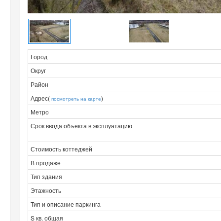
Город
Округ
Район
Адрес(
)
посмотреть на карте
Метро
Срок ввода объекта в эксплуатацию
Стоимость коттеджей
В продаже
Тип здания
Этажность
Тип и описание паркинга
S кв. общая