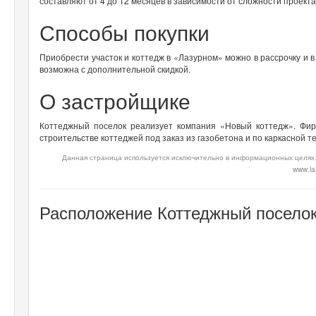
составляют от 4 до 12 месяцев в зависимости от сложности проекта
Способы покупки
Приобрести участок и коттедж в «Лазурном» можно в рассрочку и 
возможна с дополнительной скидкой.
О застройщике
Коттеджный поселок реализует компания «Новый коттедж». Фир
строительстве коттеджей под заказ из газобетона и по каркасной т
Данная страница используется исключительно в информационных целях.
www.laz
Расположение Коттеджный поселок