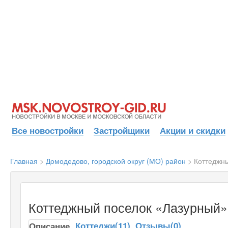
Все новостройки
Застройщики
Акции и скидки
Главная
>
Домодедово, городской округ (МО) район
>
Коттеджн
Коттеджный поселок «Лазурный»
Коттеджи(11)
Отзывы(0)
Описание