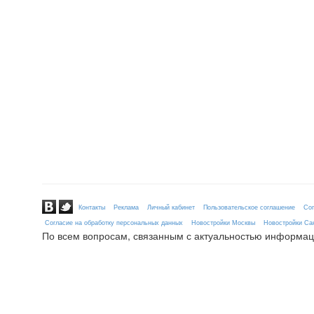
Контакты
Реклама
Личный кабинет
Пользовательское соглашение
Сог
Согласие на обработку персональных данных
Новостройки Москвы
Новостройки Сан
По всем вопросам, связанным с актуальностью информац