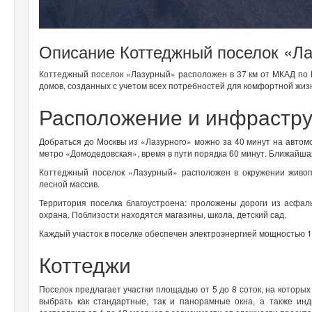
Описание Коттеджный поселок «Л
Коттеджный поселок «Лазурный» расположен в 37 км от МКАД по 
домов, созданных с учетом всех потребностей для комфортной жиз
Расположение и инфрастр
Добраться до Москвы из «Лазурного» можно за 40 минут на авто
метро «Домодедовская», время в пути порядка 60 минут. Ближайша
Коттеджный поселок «Лазурный» расположен в окружении живоп
лесной массив.
Территория поселка благоустроена: проложены дороги из асфал
охрана. Поблизости находятся магазины, школа, детский сад.
Каждый участок в поселке обеспечен электроэнергией мощностью 1
Коттеджи
Поселок предлагает участки площадью от 5 до 8 соток, на которых
выбрать как стандартные, так и панорамные окна, а также инд