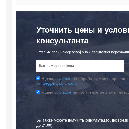
Уточнить цены и услов
консультанта
Оставьте свой номер телефона и специалист перезвони
Я даю
согласие
на обработку моих персональ
конфиденциальности
Я даю
согласие
на получение рекламы, ново
Вы также можете получить консультацию, позвонив
до 21:00)