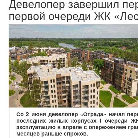
Девелопер завершил пер
первой очереди ЖК «Ле
Со 2 июня девелопер «Отрада» начал пер
последних жилых корпусах I очереди Ж
эксплуатацию в апреле с опережением граф
месяцев раньше спроков.