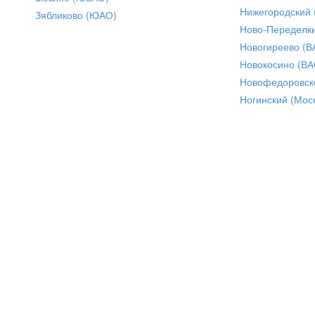
Нижегородский
Зябликово (ЮАО)
Ново-Переделки
Новогиреево (В
Новокосино (ВА
Новофедоровск
Ногинский (Моск