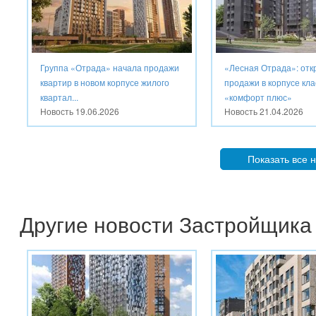
Группа «Отрада» начала продажи
«Лесная Отрада»: от
квартир в новом корпусе жилого
продажи в корпусе кла
квартал...
«комфорт плюс»
Новость
19.06.2026
Новость
21.04.2026
Показать все 
Другие новости Застройщика