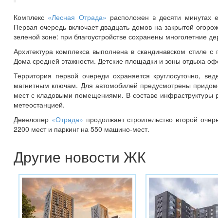
Комплекс
«Лесная Отрада»
расположен в десяти минутах е
Первая очередь включает двадцать домов на закрытой огорож
зеленой зоне: при благоустройстве сохранены многолетние де
Архитектура комплекса выполнена в скандинавском стиле с 
Дома средней этажности. Детские площадки и зоны отдыха оф
Территория первой очереди охраняется круглосуточно, вед
магнитным ключам. Для автомобилей предусмотрены придомо
мест с кладовыми помещениями. В составе инфраструктуры р
метеостанцией.
Девелопер
«Отрада»
продолжает строительство второй очере
2200 мест и паркинг на 550 машино-мест.
Другие новости ЖК