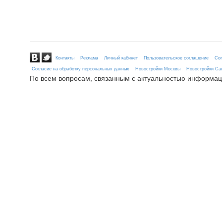
Контакты
Реклама
Личный кабинет
Пользовательское соглашение
Сог
Согласие на обработку персональных данных
Новостройки Москвы
Новостройки Сан
По всем вопросам, связанным с актуальностью информац