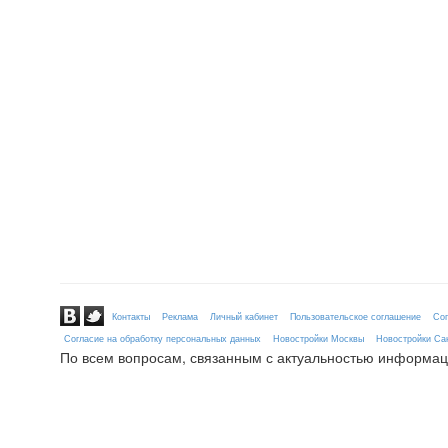
Контакты
Реклама
Личный кабинет
Пользовательское соглашение
Сог
Согласие на обработку персональных данных
Новостройки Москвы
Новостройки Сан
По всем вопросам, связанным с актуальностью информац