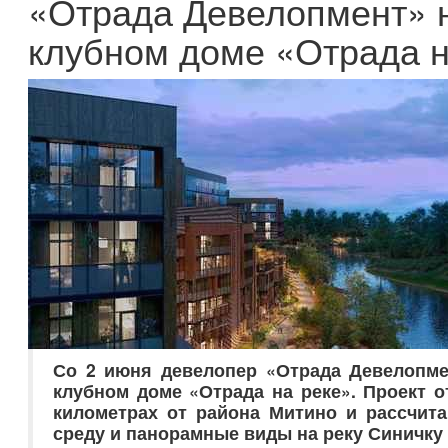
«Отрада Девелопмент» н
клубном доме «Отрада н
Со 2 июня девелопер «Отрада Девелопме
клубном доме «Отрада на реке». Проект о
километрах от района Митино и рассчита
среду и панорамные виды на реку Синичку