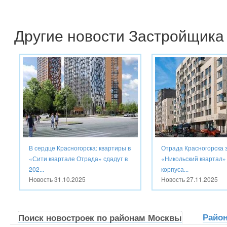
Другие новости Застройщика
В сердце Красногорска: квартиры в
Отрада Красногорска 
«Сити квартале Отрада» сдадут в
«Никольский квартал»
202...
корпуса...
Новость
31.10.2025
Новость
27.11.2025
Райо
Поиск новостроек по районам Москвы