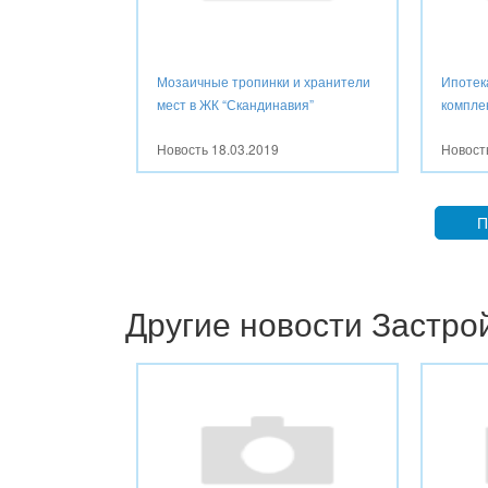
Мозаичные тропинки и хранители
Ипотек
мест в ЖК “Скандинавия”
компле
Новость
18.03.2019
Новос
П
Другие новости Застр