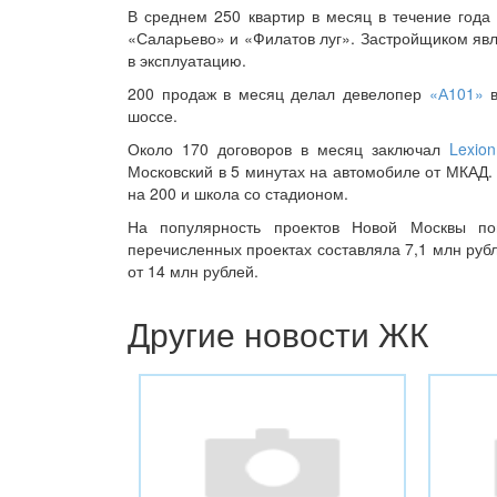
В среднем 250 квартир в месяц в течение год
«Саларьево» и «Филатов луг». Застройщиком яв
в эксплуатацию.
200 продаж в месяц делал девелопер
«А101»
в
шоссе.
Около 170 договоров в месяц заключал
Lexio
Московский в 5 минутах на автомобиле от МКАД. 
на 200 и школа со стадионом.
На популярность проектов Новой Москвы по
перечисленных проектах составляла 7,1 млн руб
от 14 млн рублей.
Другие новости ЖК