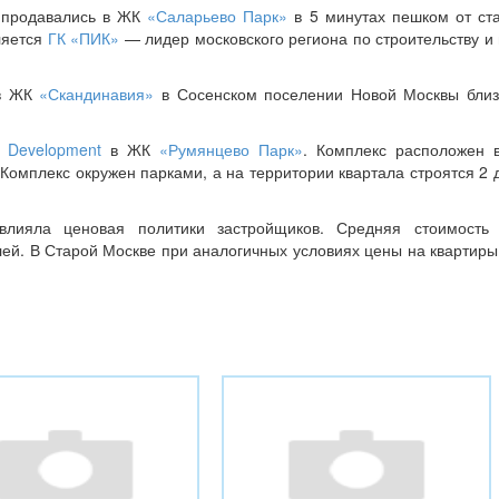
а продавались в ЖК
«Саларьево Парк»
в 5 минутах пешком от ст
ляется
ГК «ПИК»
— лидер московского региона по строительству и
 ЖК
«Скандинавия»
в Сосенском поселении Новой Москвы близ
n Development
в ЖК
«Румянцево Парк»
. Комплекс расположен 
Комплекс окружен парками, а на территории квартала строятся 2 
влияла ценовая политики застройщиков. Средняя стоимость 
лей. В Старой Москве при аналогичных условиях цены на квартир