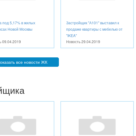
а под 5,17% в жилых
Застройщик "А101" выставил к
ксах Новой Москвы
продаже квартиры с мебелью от
"IKEA"
ть
09.04.2019
Новость
29.04.2019
оказать все новости ЖК
ойщика