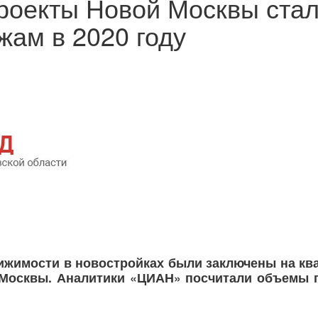
проекты Новой Москвы ста
жам в 2020 году
вижимости в новостройках были заключены на к
 Москвы. Аналитики «ЦИАН» посчитали объемы 