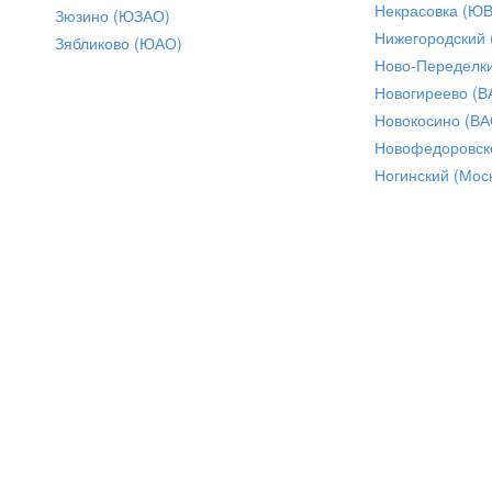
Некрасовка (Ю
Зюзино (ЮЗАО)
Нижегородский
Зябликово (ЮАО)
Ново-Переделки
Новогиреево (В
Новокосино (ВА
Новофедоровск
Ногинский (Моск