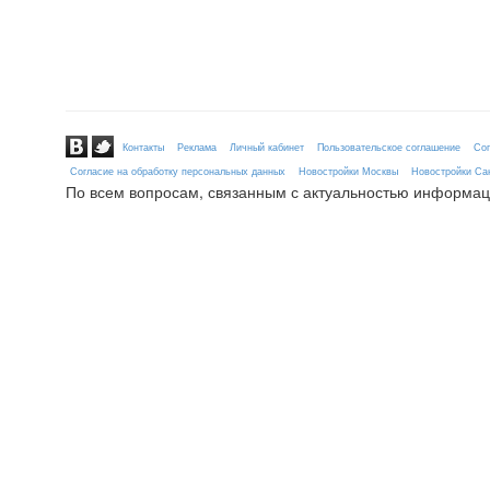
Контакты
Реклама
Личный кабинет
Пользовательское соглашение
Сог
Согласие на обработку персональных данных
Новостройки Москвы
Новостройки Сан
По всем вопросам, связанным с актуальностью информац