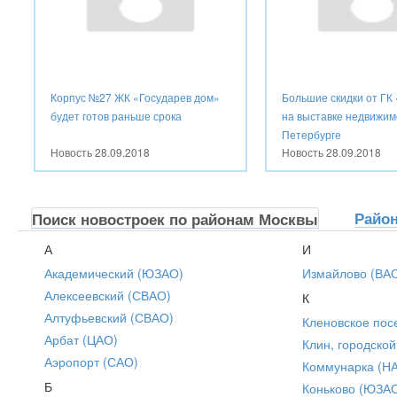
Корпус №27 ЖК «Государев дом»
Большие скидки от ГК
будет готов раньше срока
на выставке недвижим
Петербурге
Новость
28.09.2018
Новость
28.09.2018
Райо
Поиск новостроек по районам Москвы
А
И
Академический (ЮЗАО)
Измайлово (ВА
Алексеевский (СВАО)
К
Алтуфьевский (СВАО)
Кленовское пос
Арбат (ЦАО)
Клин, городской
Аэропорт (САО)
Коммунарка (Н
Б
Коньково (ЮЗА