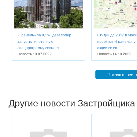
«Гранель» за 0,1%: девелопер
Скидки до 23%: в Моск
запустил ипотечную
проектов «Гранель» у
спецпрограмму совмест...
акции со сп...
Новость
19.07.2022
Новость
14.10.2022
Показать все 
Другие новости Застройщика