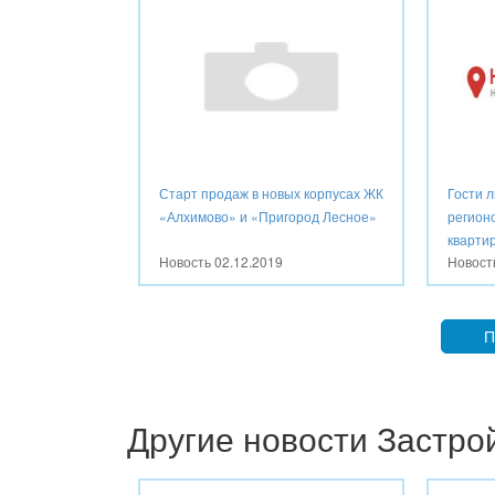
Старт продаж в новых корпусах ЖК
Гости 
«Алхимово» и «Пригород Лесное»
регион
квартир
Новость
02.12.2019
Новос
П
Другие новости Застр