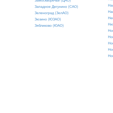
На
Западное Дегунино (САО)
На
Зеленоград (ЗелАО)
Не
Зюзино (ЮЗАО)
Ни
Зябликово (ЮАО)
Но
Но
Но
Но
Но