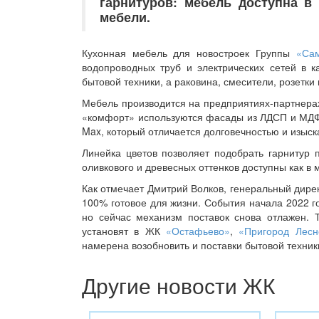
гарнитуров: мебель доступна в
мебели.
Кухонная мебель для новостроек Группы
«Са
водопроводных труб и электрических сетей в 
бытовой техники, а раковина, смесители, розетки
Мебель производится на предприятиях-партнера
«комфорт» используются фасады из ЛДСП и МДФ,
Max, который отличается долговечностью и изыс
Линейка цветов позволяет подобрать гарнитур 
оливкового и древесных оттенков доступны как в 
Как отмечает Дмитрий Волков, генеральный дире
100% готовое для жизни. События начала 2022 
но сейчас механизм поставок снова отлажен. Т
установят в ЖК
«Остафьево»
,
«Пригород Лесн
намерена возобновить и поставки бытовой техник
Другие новости ЖК