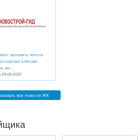
любят экономить: жители
ов покупают в Москве
ы эко...
ть
09.09.2020
оказать все новости ЖК
ойщика