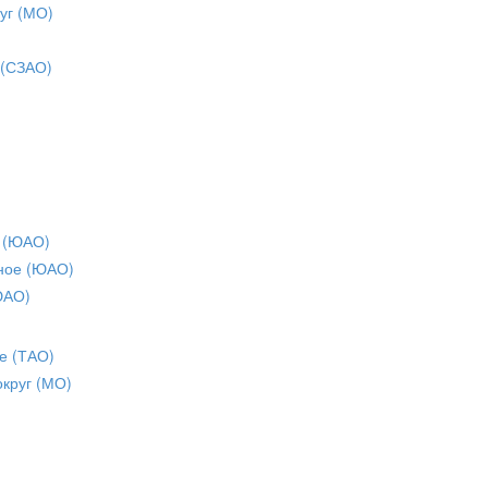
уг (МО)
 (СЗАО)
 (ЮАО)
ное (ЮАО)
ЮАО)
е (ТАО)
округ (МО)