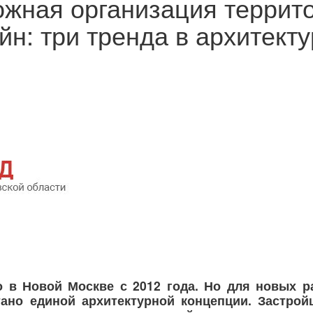
ожная организация террит
йн: три тренда в архитект
о в Новой Москве с 2012 года. Но для новых р
ано единой архитектурной концепции. Застрой