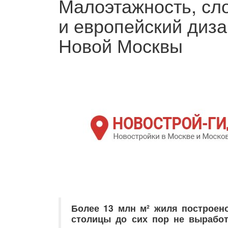
Малоэтажность, сл
и европейский диза
Новой Москвы
Более 13 млн м² жиля построен
столицы до сих пор не выработ