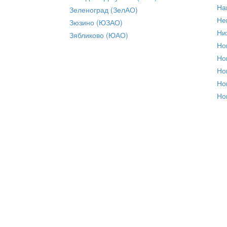
На
Зеленоград (ЗелАО)
Не
Зюзино (ЮЗАО)
Ни
Зябликово (ЮАО)
Но
Но
Но
Но
Но