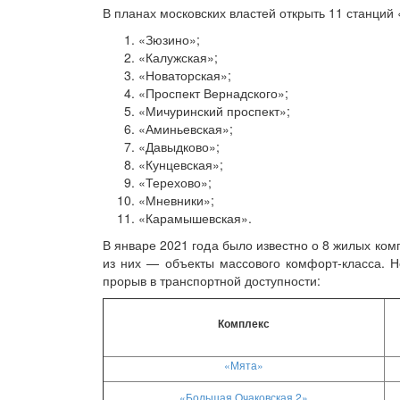
В планах московских властей открыть 11 станций
«Зюзино»;
«Калужская»;
«Новаторская»;
«Проспект Вернадского»;
«Мичуринский проспект»;
«Аминьевская»;
«Давыдково»;
«Кунцевская»;
«Терехово»;
«Мневники»;
«Карамышевская».
В январе 2021 года было известно о 8 жилых комп
из них — объекты массового комфорт-класса. Н
прорыв в транспортной доступности:
Комплекс
«Мята»
«Большая Очаковская 2»