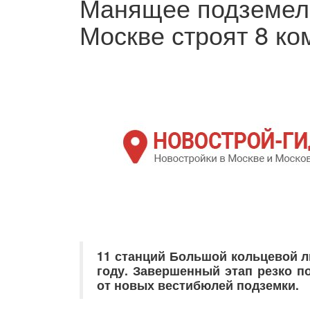
Манящее подземель
Москве строят 8 ко
11 станций Большой кольцевой л
году. Завершенный этап резко п
от новых вестибюлей подземки.