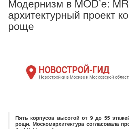
Модернизм в MOD’е: MR
архитектурный проект к
роще
Пять корпусов высотой от 9 до 55 этаж
рощи. Москомархитектура согласовала пр