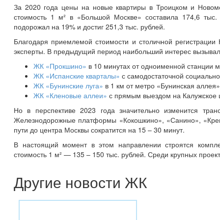
За 2020 года цены на новые квартиры в Троицком и Новом
стоимость 1 м² в «Большой Москве» составила 174,6 тыс. 
подорожал на 19% и достиг 251,3 тыс. рублей.
Благодаря приемлемой стоимости и столичной регистрации 
эксперты. В предыдущий период наибольший интерес вызывал
ЖК «Прокшино»
в 10 минутах от одноименной станции м
ЖК «Испанские кварталы»
с самодостаточной социально
ЖК «Бунинские луга»
в 1 км от метро «Бунинская аллея»
ЖК «Кленовые аллеи»
с прямым выездом на Калужское ш
Но в перспективе 2023 года значительно изменится транс
Железнодорожные платформы «
Кокошкино
», «Санино», «Кре
пути до центра Москвы сократится на 15 – 30 минут.
В настоящий момент в этом направлении строятся компле
стоимость 1 м² — 135 – 150 тыс. рублей. Среди крупных прое
Другие новости ЖК