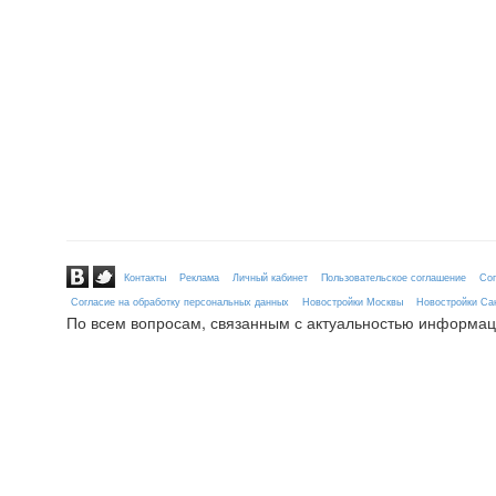
Контакты
Реклама
Личный кабинет
Пользовательское соглашение
Сог
Согласие на обработку персональных данных
Новостройки Москвы
Новостройки Сан
По всем вопросам, связанным с актуальностью информац