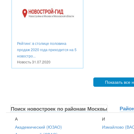
Рейтинг: в столице половина
продаж 2020 года приходится на 5
новостро...
Новость
31.07.2020
Показать все 
Райо
Поиск новостроек по районам Москвы
А
И
Академический (ЮЗАО)
Измайлово (ВА