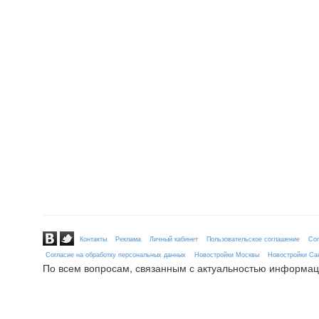
Контакты
Реклама
Личный кабинет
Пользовательское соглашение
Сог
Согласие на обработку персональных данных
Новостройки Москвы
Новостройки Сан
По всем вопросам, связанным с актуальностью информац