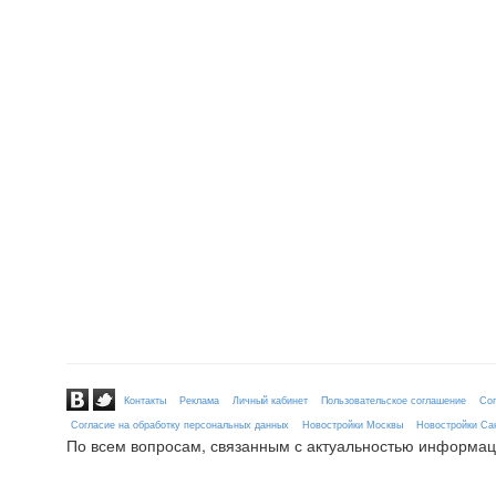
Контакты
Реклама
Личный кабинет
Пользовательское соглашение
Сог
Согласие на обработку персональных данных
Новостройки Москвы
Новостройки Сан
По всем вопросам, связанным с актуальностью информац