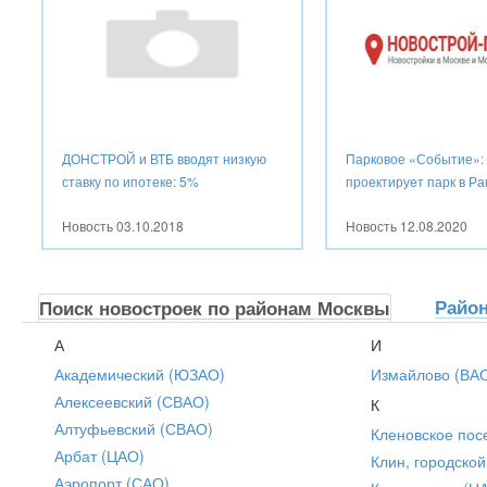
ДОНСТРОЙ и ВТБ вводят низкую
Парковое «Событие»:
ставку по ипотеке: 5%
проектирует парк в Р
Новость
03.10.2018
Новость
12.08.2020
Райо
Поиск новостроек по районам Москвы
А
И
Академический (ЮЗАО)
Измайлово (ВА
Алексеевский (СВАО)
К
Алтуфьевский (СВАО)
Кленовское пос
Арбат (ЦАО)
Клин, городской
Аэропорт (САО)