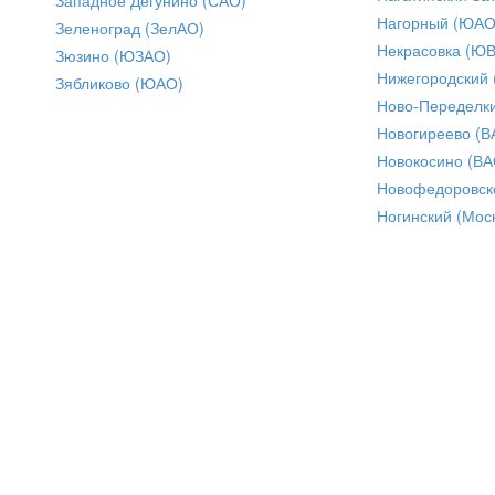
Нагорный (ЮАО
Зеленоград (ЗелАО)
Некрасовка (Ю
Зюзино (ЮЗАО)
Нижегородский
Зябликово (ЮАО)
Ново-Переделки
Новогиреево (В
Новокосино (ВА
Новофедоровск
Ногинский (Моск