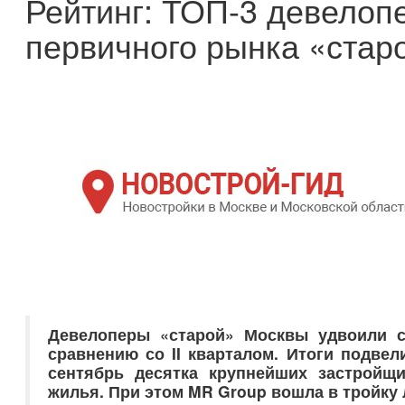
Рейтинг: ТОП-3 девелоп
первичного рынка «стар
Девелоперы «старой» Москвы удвоили 
сравнению со
II кварталом. Итоги подве
сентябрь десятка крупнейших застройщи
жилья. При этом
MR
Group вошла в тройку 