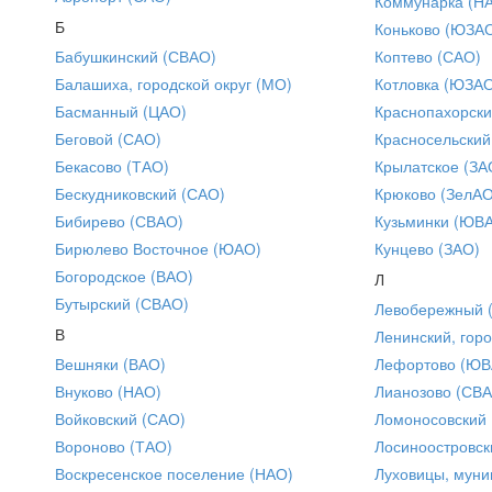
Коммунарка (Н
Б
Коньково (ЮЗА
Бабушкинский (СВАО)
Коптево (САО)
Балашиха, городской округ (МО)
Котловка (ЮЗА
Басманный (ЦАО)
Краснопахорски
Беговой (САО)
Красносельский
Бекасово (ТАО)
Крылатское (ЗА
Бескудниковский (САО)
Крюково (ЗелАО
Бибирево (СВАО)
Кузьминки (ЮВ
Бирюлево Восточное (ЮАО)
Кунцево (ЗАО)
Богородское (ВАО)
Л
Бутырский (СВАО)
Левобережный 
В
Ленинский, горо
Вешняки (ВАО)
Лефортово (ЮВ
Внуково (НАО)
Лианозово (СВ
Войковский (САО)
Ломоносовский
Вороново (ТАО)
Лосиноостровск
Воскресенское поселение (НАО)
Луховицы, муни