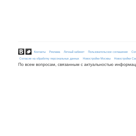
Контакты
Реклама
Личный кабинет
Пользовательское соглашение
Сог
Согласие на обработку персональных данных
Новостройки Москвы
Новостройки Сан
По всем вопросам, связанным с актуальностью информац