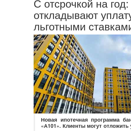
С отсрочкой на год
откладывают уплату
льготными ставкам
Новая ипотечная программа бан
«А101». Клиенты могут отложить 