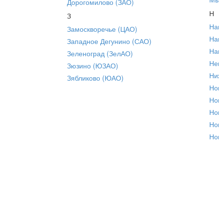
Дорогомилово (ЗАО)
Н
З
На
Замоскворечье (ЦАО)
На
Западное Дегунино (САО)
На
Зеленоград (ЗелАО)
Не
Зюзино (ЮЗАО)
Ни
Зябликово (ЮАО)
Но
Но
Но
Но
Но