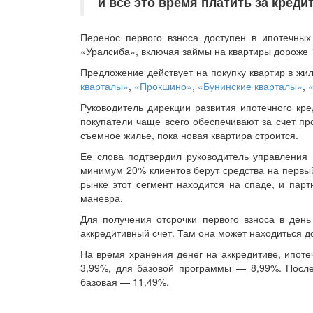
и все это время платить за креди
Перенос первого взноса доступен в ипотечны
«Уралсиба», включая займы на квартиры дороже 
Предложение действует на покупку квартир в ж
кварталы»
,
«Прокшино»
,
«Бунинские кварталы»
,
Руководитель дирекции развития ипотечного кр
покупатели чаще всего обеспечивают за счет п
съемное жилье, пока новая квартира строится.
Ее слова подтвердил руководитель управления
минимум 20% клиентов берут средства на первый
рынке этот сегмент находится на спаде, и пар
маневра.
Для получения отсрочки первого взноса в день
аккредитивный счет. Там она может находиться до
На время хранения денег на аккредитиве, ипоте
3,99%, для базовой программы — 8,99%. После
базовая — 11,49%.