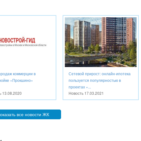
продаж коммерции в
Сетевой прирост: онлайн-ипотека
ройке «Прокшино»
пользуется популярностью в
проектах «...
ть
13.08.2020
Новость
17.03.2021
оказать все новости ЖК