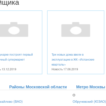
ойщика
унарке построят первый
Три новых дома ввели в
ичный супермаркет
эксплуатацию в ЖК «Испанские
кварталы»
ть
13.12.2019
Новость
17.06.2019
Районы Московской области
Метро Москвы
О
майлово (ВАО)
Обручевский (ЮЗАО)