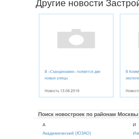
Другие новости Застр
В «Скандинавии» появятся две
В Комм
новые улицы
эколог
Новость
13.06.2019
Новос
Поиск новостроек по районам Москвы
А
И
Академический (ЮЗАО)
Из