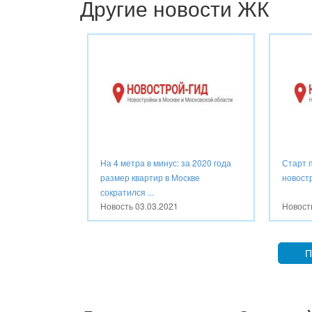
Другие новости ЖК
На 4 метра в минус: за 2020 года
Старт 
размер квартир в Москве
новост
сократился ...
Новость
03.03.2021
Новос
П