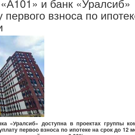
: «А101» и банк «Уралсиб»
 первого взноса по ипотек
и
ка «Уралсиб» доступна в проектах группы ко
уплату первоо взноса по ипотеке на срок до 12 